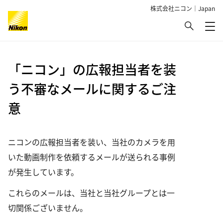
株式会社ニコン｜Japan
検索
メ
グローバルナビゲーション
「ニコン」の広報担当者を装
う不審なメールに関するご注
意
ニコンの広報担当者を装い、当社のカメラを用
いた動画制作を依頼するメールが送られる事例
が発生しています。
これらのメールは、当社と当社グループとは一
切関係ございません。