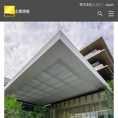
株式会社ニコン｜Japan
検索
企業情報
メ
グローバルナビゲーション