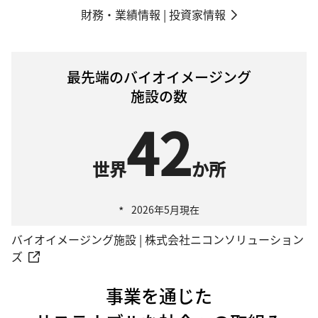
財務・業績情報 | 投資家情報
最先端のバイオイメージング
施設の数
42
世界
か所
*
2026年5月現在
バイオイメージング施設 | 株式会社ニコンソリューション
ズ
事業を通じた