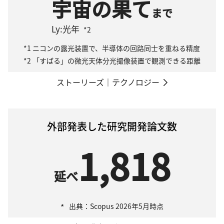
宇宙の果て
まで
Ly:光年
*2
*1
ニコンの露光装置で、半導体の回路同士を重ねる精度
*2
「すばる」の微光天体分光撮像装置で観測できる距離
ストーリーズ｜テクノロジー
外部発表した研究開発論文数
1,818
延べ
*
出典：Scopus 2026年5月時点