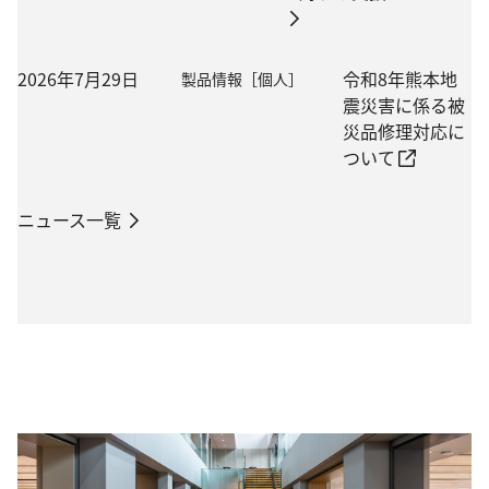
2026年7月29日
令和8年熊本地
製品情報［個人］
震災害に係る被
災品修理対応に
ついて
ニュース一覧