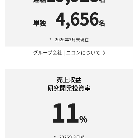
4,656
単独
名
*
2026年3月末現在
グループ会社 | ニコンについて
売上収益
研究開発投資率
11
%
*
2026年3月期