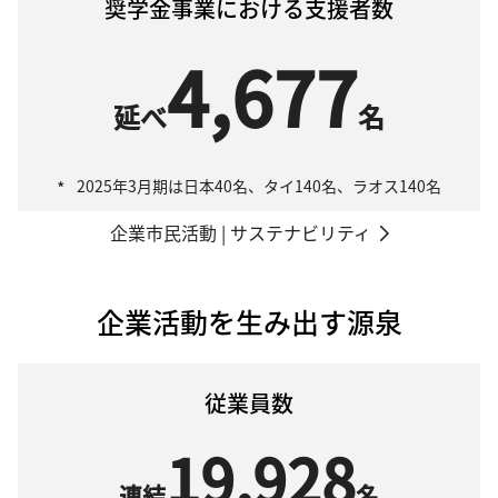
奨学金事業における支援者数
4,677
延べ
名
*
2025年3月期は日本40名、タイ140名、ラオス140名
企業市民活動 | サステナビリティ
企業活動を生み出す源泉
従業員数
19,928
連結
名