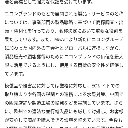
著名商標として強力な保護を受けています。
ニコンブランドのもとで展開される製品・サービスの名称
については、事業部門の製品戦略に基づいて商標調査・出
願・権利化を行っており、名称決定において重要な役割を
果たしています。また、M&Aにより新たにニコングループ
に加わった国内外の子会社とグローバルに連携しながら、
製品販売や顧客獲得のためにニコンブランドの価値を最大
限に活用できるようにし、使用する商標の安全性を確保し
ています。
模倣品や侵害品に対しては厳格に対応し、ECサイトでの
取り締まりや各国の税関との連携による水際対策、中国で
の販売店舗や製造工場の摘発などを実施しています。さら
に、欧州での違法な並行輸入品にも厳しく対処し、お客様
が安心して商品を購入できる環境を整えています。今後も