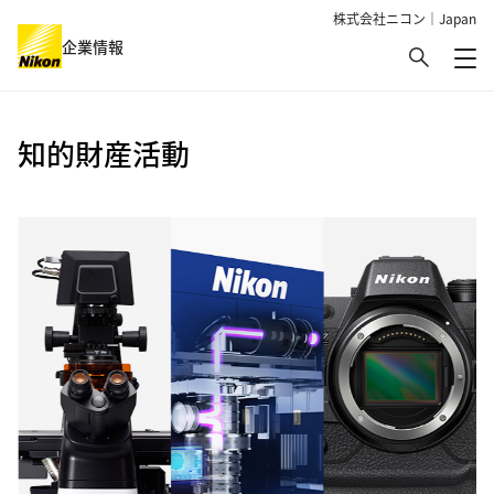
株式会社ニコン｜Japan
検索
企業情報
メ
グローバルナビゲーション
知的財産活動