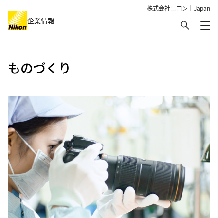
株式会社ニコン｜Japan
検索
企業情報
メ
グローバルナビゲーション
ものづくり