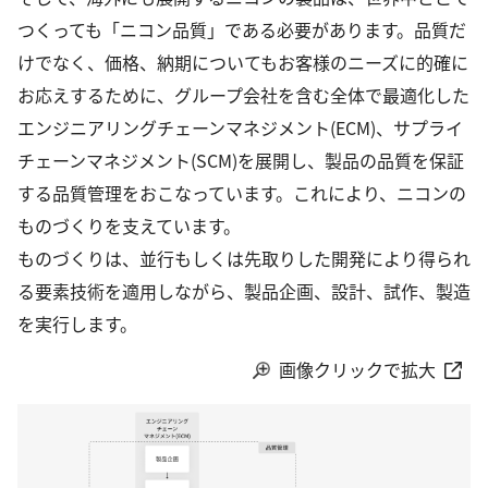
つくっても「ニコン品質」である必要があります。品質だ
けでなく、価格、納期についてもお客様のニーズに的確に
お応えするために、グループ会社を含む全体で最適化した
エンジニアリングチェーンマネジメント(ECM)、サプライ
チェーンマネジメント(SCM)を展開し、製品の品質を保証
する品質管理をおこなっています。これにより、ニコンの
ものづくりを支えています。
ものづくりは、並行もしくは先取りした開発により得られ
る要素技術を適用しながら、製品企画、設計、試作、製造
を実行します。
画像クリックで拡大