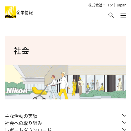
株式会社ニコン｜Japan
検索
企業情報
メ
グローバルナビゲーション
社会
主な活動の実績
社会への取り組み
レポートダウンロード