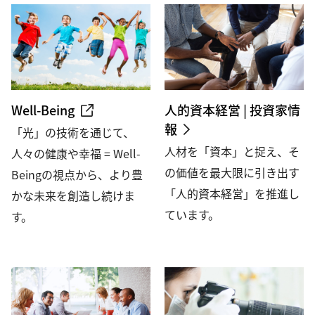
Well-Being
人的資本経営 | 投資家情
報
「光」の技術を通じて、
人材を「資本」と捉え、そ
人々の健康や幸福 = Well-
の価値を最大限に引き出す
Beingの視点から、より豊
「人的資本経営」を推進し
かな未来を創造し続けま
ています。
す。