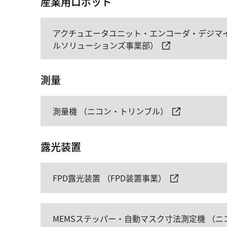
産業用ロボット
アクチュエータユニット・エンコーダ・デジマイ
ルソリューションズ事業部）
測量
測量機 （ニコン・トリンブル）
露光装置
FPD露光装置 （FPD装置事業）
MEMSステッパー・自動マスク寸法測定機 （ニ