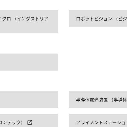
クロ （インダストリア
ロボットビジョン （ビ
半導体露光装置 （半導
コンテック）
アライメントステーショ