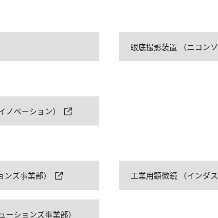
眼底撮影装置 （ニコン
イノベーション）
ションズ事業部）
工業用顕微鏡 （インダ
ューションズ事業部）