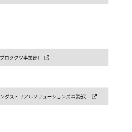
ムプロダクツ事業部）
インダストリアルソリューションズ事業部）