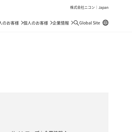
株式会社ニコン｜Japan
別窓で遷移しま
人のお客様
個人のお客様
企業情報
Global Site
検索