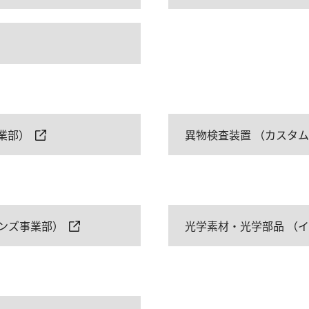
業部）
異物検査装置 （カスタ
ンズ事業部）
光学素材・光学部品 （