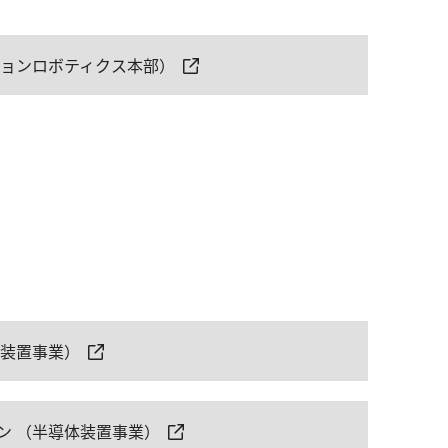
ジョンロボティクス本部）
体装置事業）
ン （半導体装置事業）