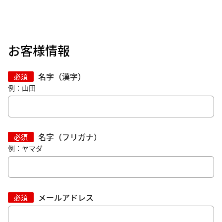
お客様情報
名字（漢字）
必須
例：山田
名字（フリガナ）
必須
例：ヤマダ
メールアドレス
必須