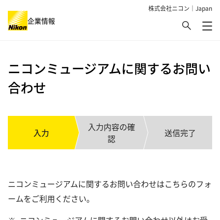
株式会社ニコン｜Japan
検索
企業情報
メ
グローバルナビゲーション
ニコンミュージアムに関するお問い
合わせ
入力内容の確
入力
送信完了
認
ニコンミュージアムに関するお問い合わせはこちらのフォ
ームをご利用ください。