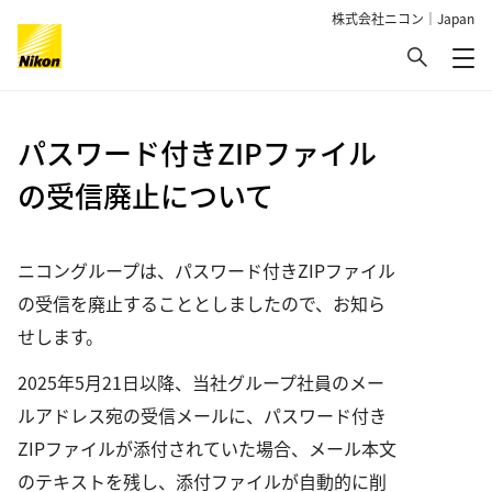
株式会社ニコン｜Japan
検索
メ
グローバルナビゲーション
パスワード付きZIPファイル
の受信廃止について
ニコングループは、パスワード付きZIPファイル
の受信を廃止することとしましたので、お知ら
せします。
2025年5月21日以降、当社グループ社員のメー
ルアドレス宛の受信メールに、パスワード付き
ZIPファイルが添付されていた場合、メール本文
のテキストを残し、添付ファイルが自動的に削