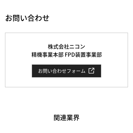
素材・部品
お問い合わせ
素材・部品
光学レンズ・ユニット
ロボティクス用カメラ・センサー
株式会社ニコン
映像ソリューション
精機事業本部 FPD装置事業部
映像制作・業務用撮影
遠隔監視モニタリング
お問い合わせフォーム
3Dモデル制作
データ管理・業務支援
関連業界