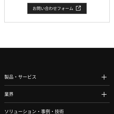
お問い合わせフォーム
製品・サービス
製品・サービス : Top
業界
バイオサイエンス・医療​
生物用観察・検査
業界 : Top
ソリューション・事例・技術
アイケア