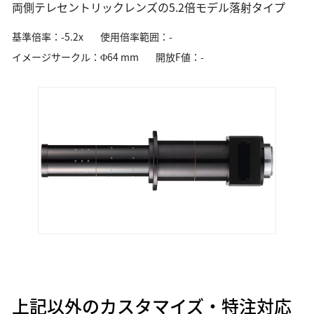
両側テレセントリックレンズの5.2倍モデル落射タイプ
基準倍率：-5.2x
使用倍率範囲：-
イメージサークル：Φ64 mm
開放F値：-
上記以外のカスタマイズ・特注対応