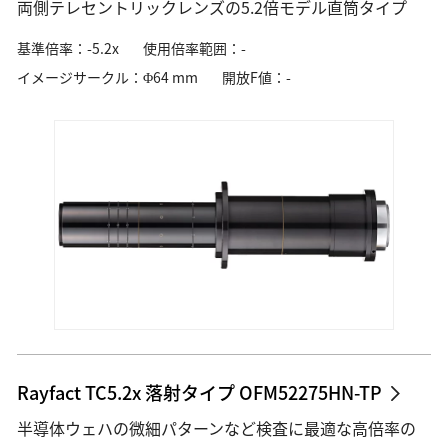
両側テレセントリックレンズの5.2倍モデル直筒タイプ
基準倍率：-5.2x
使用倍率範囲：-
イメージサークル：Φ64 mm
開放F値：-
Rayfact TC5.2x 落射タイプ OFM52275HN-TP
半導体ウェハの微細パターンなど検査に最適な高倍率の