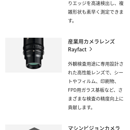
りエッジを高速検出し、複
雑形状も素早く測定できま
す。
産業用カメラレンズ
Rayfact
外観検査用途に専用設計さ
れた高性能レンズで、シー
トやフィルム、印刷物、
FPD用ガラス基板など、さ
まざまな検査の精度向上に
貢献します。
マシンビジョンカメラ