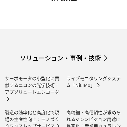
ソリューション・事例・技術
サーボモータの小型化に貢
ライブモニタリングシステ
献するニコンの光学技術：
ム「NiLIMo」
アブソリュートエンコーダ
製造の効率化と高度化で現
高精細・高信頼性が求めら
場の生産性向上：モノづく
れるマシンビジョン用途に
りワンストップサービス
最適化：産業用カメラレン