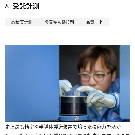
8. 受託計測
高精度計測
設備導入費抑制
品質向上
史上最も精密な半導体製造装置で培った技術力を活か