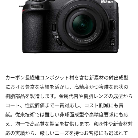
カーボン長繊維コンポジット材を含む新素材の射出成型
における豊富な実績を活かし、高精度かつ複雑な形状の
樹脂部品を製造します。金属代替や樹脂レンズの成型から
コート、性能評価まで一貫対応し、コスト削減にも貢
献。従来技術では難しい非球面成型や高精度要求にも応
え、均一で高品質な製品を提供します。意匠性や新素材対
応の実績から、厳しいニーズを持つお客様にも選ばれて