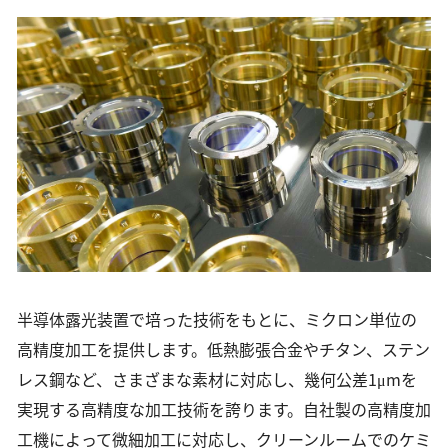
半導体露光装置で培った技術をもとに、ミクロン単位の
高精度加工を提供します。低熱膨張合金やチタン、ステン
レス鋼など、さまざまな素材に対応し、幾何公差1μmを
実現する高精度な加工技術を誇ります。自社製の高精度加
工機によって微細加工に対応し、クリーンルームでのケミ