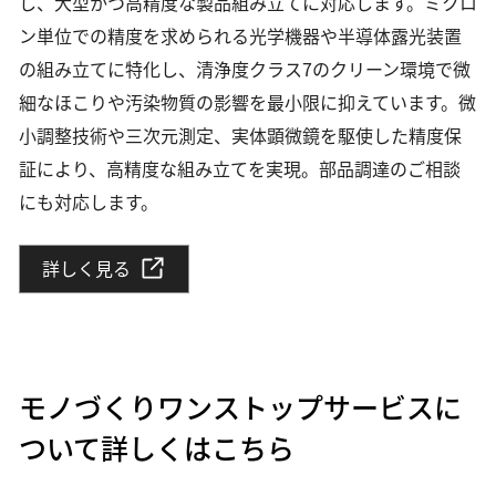
し、大型かつ高精度な製品組み立てに対応します。ミクロ
ン単位での精度を求められる光学機器や半導体露光装置
の組み立てに特化し、清浄度クラス7のクリーン環境で微
細なほこりや汚染物質の影響を最小限に抑えています。微
小調整技術や三次元測定、実体顕微鏡を駆使した精度保
証により、高精度な組み立てを実現。部品調達のご相談
にも対応します。
詳しく見る
モノづくりワンストップサービスに
ついて詳しくはこちら