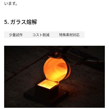
います。
5. ガラス熔解
少量試作
コスト削減
特殊素材対応