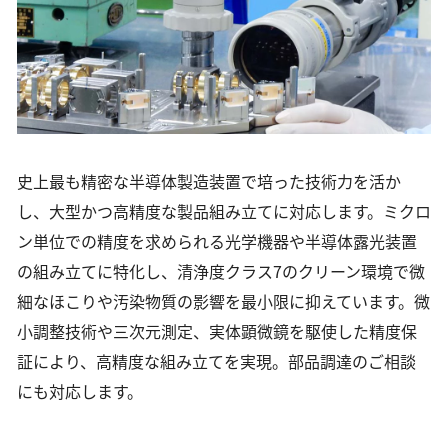
史上最も精密な半導体製造装置で培った技術力を活か
し、大型かつ高精度な製品組み立てに対応します。ミクロ
ン単位での精度を求められる光学機器や半導体露光装置
の組み立てに特化し、清浄度クラス7のクリーン環境で微
細なほこりや汚染物質の影響を最小限に抑えています。微
小調整技術や三次元測定、実体顕微鏡を駆使した精度保
証により、高精度な組み立てを実現。部品調達のご相談
にも対応します。