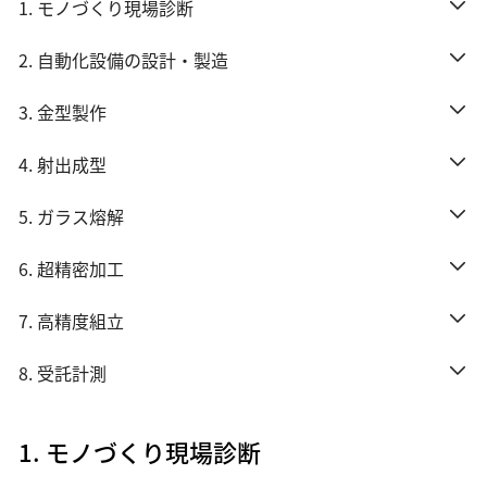
1. モノづくり現場診断
2. 自動化設備の設計・製造
3. 金型製作
4. 射出成型
5. ガラス熔解
6. 超精密加工
7. 高精度組立
8. 受託計測
1. モノづくり現場診断