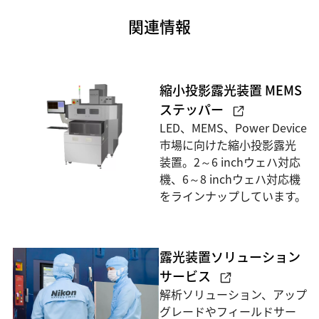
関連情報
縮小投影露光装置 MEMS
ステッパー
LED、MEMS、Power Device
市場に向けた縮小投影露光
装置。2～6 inchウェハ対応
機、6～8 inchウェハ対応機
をラインナップしています。
露光装置ソリューション
サービス
解析ソリューション、アップ
グレードやフィールドサー