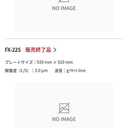
FX-22S
販売終了品
プレートサイズ：920 mm × 920 mm
解像度（L/S）：3.0 µm
波長：g+h+i-line