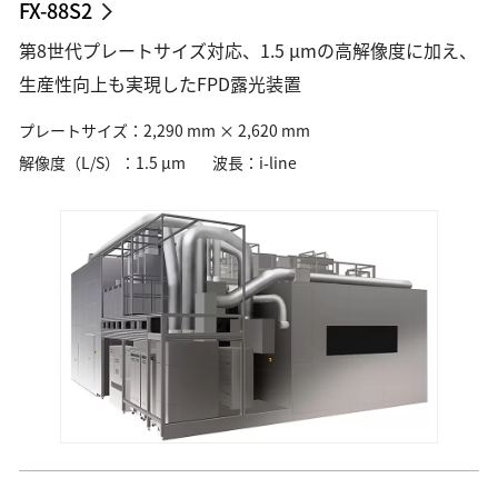
FX-88S2
第8世代プレートサイズ対応、1.5 µmの高解像度に加え、
生産性向上も実現したFPD露光装置
プレートサイズ：2,290 mm × 2,620 mm
解像度（L/S）：1.5 µm
波長：i-line