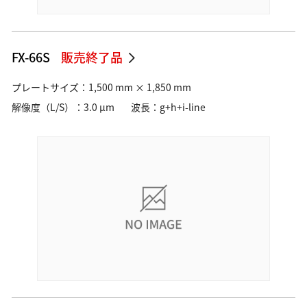
FX-66S
販売終了品
プレートサイズ：1,500 mm × 1,850 mm
解像度（L/S）：3.0 µm
波長：g+h+i-line