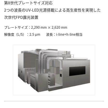
第8世代プレートサイズ対応
2つの波長のUV-LED光源搭載による高生産性を実現した
次世代FPD露光装置
プレートサイズ：2,290 mm × 2,620 mm
解像度（L/S）：2.5 µm
波長：i-line+h-line相当