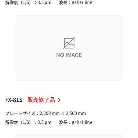
解像度（L/S）：3.5 µm
波長：g+h+i-line
FX-81S
販売終了品
プレートサイズ：2,200 mm × 2,500 mm
解像度（L/S）：3.5 µm
波長：g+h+i-line