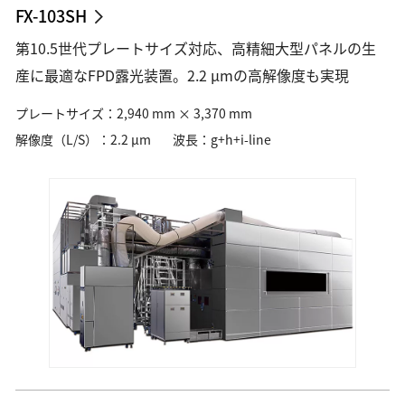
FX-103SH
第10.5世代プレートサイズ対応、高精細大型パネルの生
産に最適なFPD露光装置。2.2 µmの高解像度も実現
プレートサイズ：2,940 mm × 3,370 mm
解像度（L/S）：2.2 µm
波長：g+h+i-line