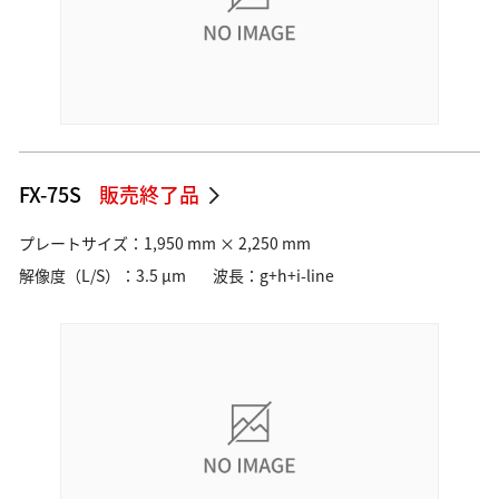
FX-75S
販売終了品
プレートサイズ：1,950 mm × 2,250 mm
解像度（L/S）：3.5 µm
波長：g+h+i-line