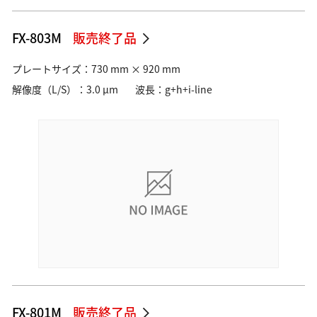
FX-803M
販売終了品
プレートサイズ：730 mm × 920 mm
解像度（L/S）：3.0 µm
波長：g+h+i-line
FX-801M
販売終了品