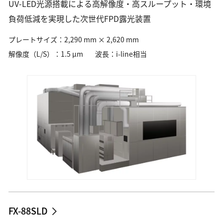
UV-LED光源搭載による高解像度・高スループット・環境
負荷低減を実現した次世代FPD露光装置
プレートサイズ：2,290 mm × 2,620 mm
解像度（L/S）：1.5 µm
波長：i-line相当
FX-88SLD