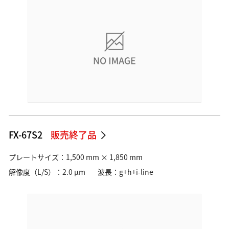
FX-67S2
販売終了品
プレートサイズ：1,500 mm × 1,850 mm
解像度（L/S）：2.0 µm
波長：g+h+i-line