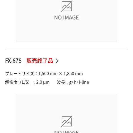
FX-67S
販売終了品
プレートサイズ：1,500 mm × 1,850 mm
解像度（L/S）：2.0 µm
波長：g+h+i-line