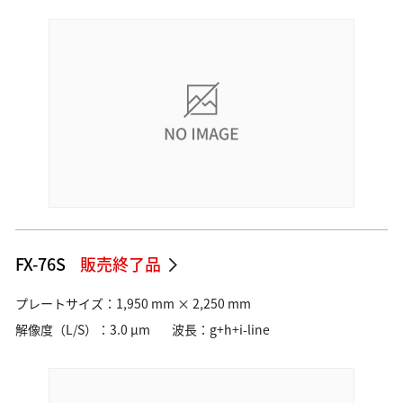
FX-76S
販売終了品
プレートサイズ：1,950 mm × 2,250 mm
解像度（L/S）：3.0 µm
波長：g+h+i-line