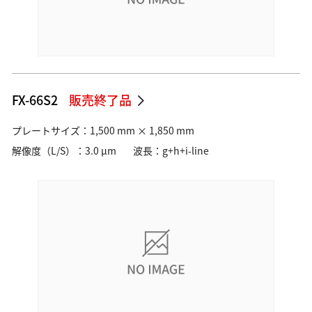
FX-66S2
販売終了品
プレートサイズ：1,500 mm × 1,850 mm
解像度（L/S）：3.0 µm
波長：g+h+i-line