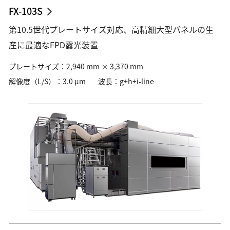
FX-103S
第10.5世代プレートサイズ対応、高精細大型パネルの生
産に最適なFPD露光装置
プレートサイズ：2,940 mm × 3,370 mm
解像度（L/S）：3.0 µm
波長：g+h+i-line