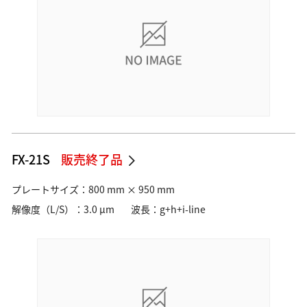
FX-21S
販売終了品
プレートサイズ：800 mm × 950 mm
解像度（L/S）：3.0 µm
波長：g+h+i-line