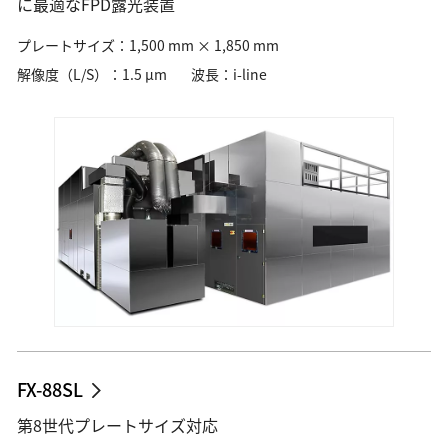
に最適なFPD露光装置
プレートサイズ：1,500 mm × 1,850 mm
解像度（L/S）：1.5 µm
波長：i-line
FX-88SL
第8世代プレートサイズ対応