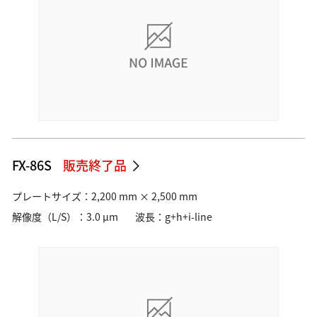
FX-86S
販売終了品
プレートサイズ：2,200 mm × 2,500 mm
解像度（L/S）：3.0 µm
波長：g+h+i-line