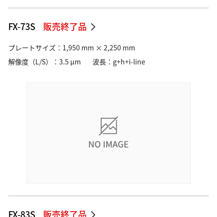
FX-73S
販売終了品
プレートサイズ：1,950 mm × 2,250 mm
解像度（L/S）：3.5 µm
波長：g+h+i-line
FX-83S
販売終了品