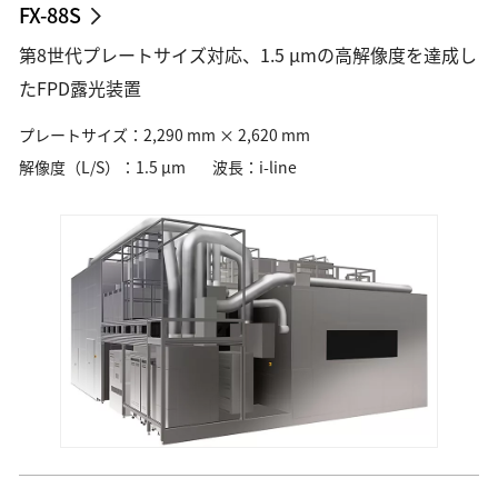
FX-88S
第8世代プレートサイズ対応、1.5 µmの高解像度を達成し
たFPD露光装置
プレートサイズ：2,290 mm × 2,620 mm
解像度（L/S）：1.5 µm
波長：i-line