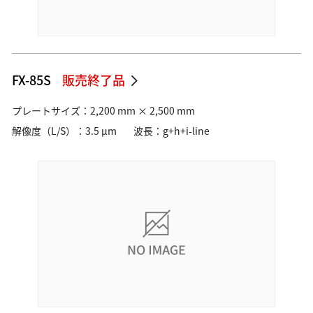
FX-85S
販売終了品
プレートサイズ：2,200 mm × 2,500 mm
解像度（L/S）：3.5 µm
波長：g+h+i-line