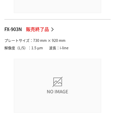
FX-903N
販売終了品
プレートサイズ：730 mm × 920 mm
解像度（L/S）：1.5 µm
波長：i-line