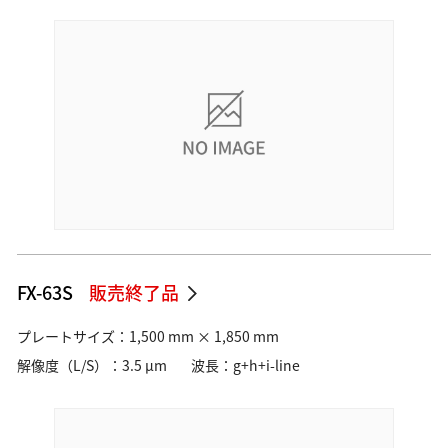
FX-63S
販売終了品
プレートサイズ：1,500 mm × 1,850 mm
解像度（L/S）：3.5 µm
波長：g+h+i-line