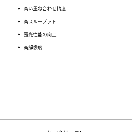
高い重ね合わせ精度
高スループット
露光性能の向上
高解像度