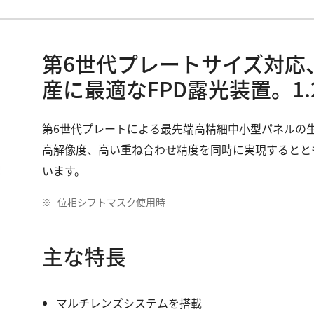
第6世代プレートサイズ対応
産に最適なFPD露光装置。1.
第6世代プレートによる最先端高精細中小型パネルの
高解像度、高い重ね合わせ精度を同時に実現するとともに
います。
位相シフトマスク使用時
主な特長
マルチレンズシステムを搭載