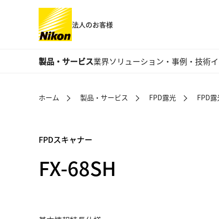
法人のお客様
製品・サービス
業界
ソリューション・事例・技術
イ
ホーム
製品・サービス
FPD露光
FPD
FPDスキャナー
FX-68SH