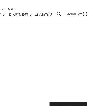
ン｜Japan
プ
個人のお客様
企業情報
Global Site