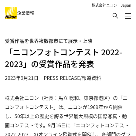
株式会社ニコン｜Japan
検索
企業情報
メ
グローバルナビゲーション
受賞作品を世界複数都市にて展示・上映
「ニコンフォトコンテスト 2022-
2023」の受賞作品を発表
2023年9月21日
PRESS RELEASE/報道資料
株式会社ニコン（社長：馬立 稔和、東京都港区）の「ニ
コンフォトコンテスト」は、ニコンが1969年から開催
し、50年以上の歴史を誇る世界最大規模の国際写真・動
画コンテストです。9月16日に「ニコンフォトコンテスト
2022-2023」のオンライン授賞式を開催し、各部門のグラ