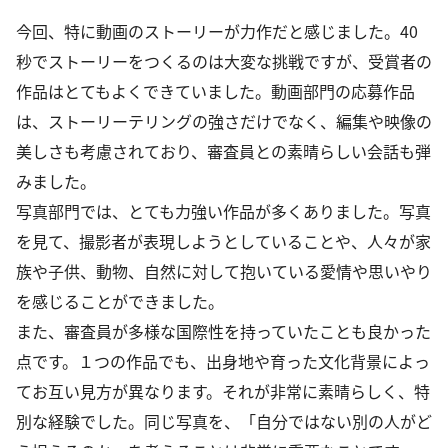
今回、特に動画のストーリーが力作だと感じました。40
秒でストーリーをつくるのは大変な挑戦ですが、受賞者の
作品はとてもよくできていました。動画部門の応募作品
は、ストーリーテリングの強さだけでなく、編集や映像の
美しさも考慮されており、審査員との素晴らしい会話も弾
みました。
写真部門では、とても力強い作品が多くありました。写真
を見て、撮影者が表現しようとしていることや、人々が家
族や子供、動物、自然に対して抱いている愛情や思いやり
を感じることができました。
また、審査員が多様な国際性を持っていたことも良かった
点です。１つの作品でも、出身地や育った文化背景によっ
てお互い見方が異なります。それが非常に素晴らしく、特
別な経験でした。同じ写真を、「自分ではない別の人がど