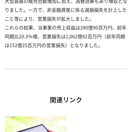
大型装置の販売台数増加に加え、為替効果もあり増収とな
りました。一方で、非金融資産に係る減損損失を計上した
こと等により、営業損失が拡大しました。
これらの結果、当事業の売上収益は280億90百万円、前年
同期比20.3％増、営業損失は1,062億82百万円（前年同期
は152億25百万円の営業損失）となりました。
関連リンク