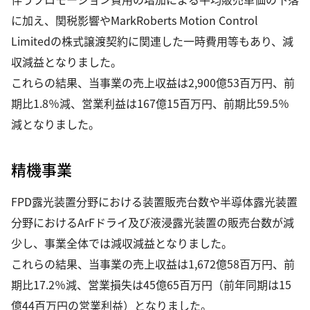
に加え、関税影響やMarkRoberts Motion Control
Limitedの株式譲渡契約に関連した一時費用等もあり、減
収減益となりました。
これらの結果、当事業の売上収益は2,900億53百万円、前
期比1.8％減、営業利益は167億15百万円、前期比59.5％
減となりました。
精機事業
FPD露光装置分野における装置販売台数や半導体露光装置
分野におけるArFドライ及び液浸露光装置の販売台数が減
少し、事業全体では減収減益となりました。
これらの結果、当事業の売上収益は1,672億58百万円、前
期比17.2％減、営業損失は45億65百万円（前年同期は15
億44百万円の営業利益）となりました。