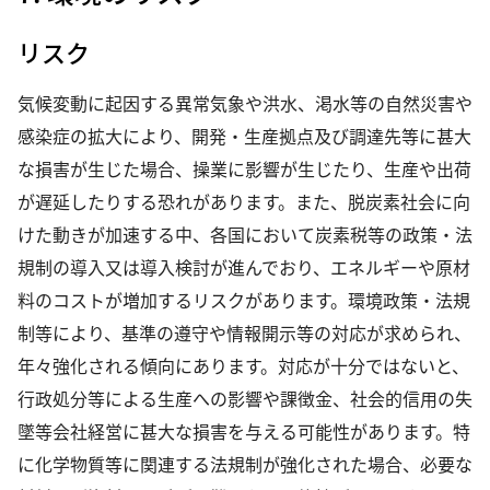
リスク
気候変動に起因する異常気象や洪水、渇水等の自然災害や
感染症の拡大により、開発・生産拠点及び調達先等に甚大
な損害が生じた場合、操業に影響が生じたり、生産や出荷
が遅延したりする恐れがあります。また、脱炭素社会に向
けた動きが加速する中、各国において炭素税等の政策・法
規制の導入又は導入検討が進んでおり、エネルギーや原材
料のコストが増加するリスクがあります。環境政策・法規
制等により、基準の遵守や情報開示等の対応が求められ、
年々強化される傾向にあります。対応が十分ではないと、
行政処分等による生産への影響や課徴金、社会的信用の失
墜等会社経営に甚大な損害を与える可能性があります。特
に化学物質等に関連する法規制が強化された場合、必要な