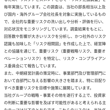
毎年実施しています。この調査は、当社の部長相当以上及
び国内・海外グループ会社社長を対象に実施しているもの
で、全社的な重要リスクの洗い出しや分析・評価を行い、
対応状況をモニタリングしています。調査結果をもとに、
回答数や影響が大きいリスクを分析し、かつ社外のリスク
認識も加味した「リスク相関図」を作成した上で、経営陣
との協議を通じて、重要リスク（重要戦略リスク、重要オ
ペレーションリスク）を特定し、リスク・コンプライアン
ス委員会にて報告しています。
また、中期経営計画の策定時に、事業部門及び管理部門に
おいて自部門に与える影響の大きさを踏まえ、特に目配り
すべき重要リスクを目標や施策に展開しています。
当社グループの戦略・事業その他を遂行する上で、投資家
の判断に重要な影響を及ぼす可能性があると考えられる主
なテーマは以下のとおりです。これらのリスクは、当社グ