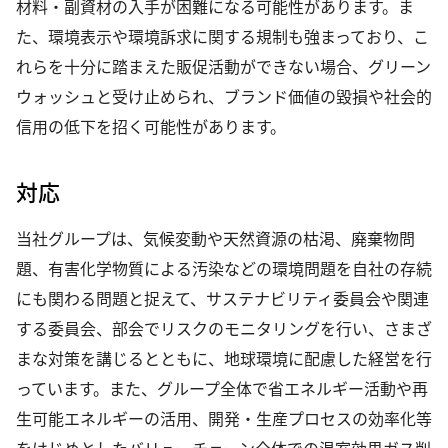
材料・副資材の入手が困難になる可能性があります。ま
た、環境表示や環境訴求に関する規制も強まっており、こ
れらを十分に踏まえた販促活動ができない場合、グリーン
ウォッシュと受け止められ、ブランド価値の毀損や社会的
信用の低下を招く可能性があります。
対応
当社グループは、気候変動や天然資源の枯渇、廃棄物問
題、有害化学物質による汚染などの環境問題を自社の存続
にも関わる問題と捉えて、サステナビリティ委員会や関連
する委員会、部会でリスクのモニタリングを行い、さまざ
まな対策を講じるとともに、地球環境に配慮した経営を行
っています。また、グループ全体で省エネルギー活動や再
生可能エネルギーの活用、開発・生産プロセスの効率化等