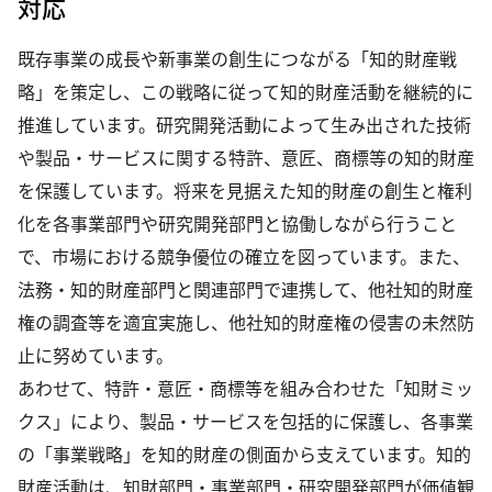
対応
既存事業の成長や新事業の創生につながる「知的財産戦
略」を策定し、この戦略に従って知的財産活動を継続的に
推進しています。研究開発活動によって生み出された技術
や製品・サービスに関する特許、意匠、商標等の知的財産
を保護しています。将来を見据えた知的財産の創生と権利
化を各事業部門や研究開発部門と協働しながら行うこと
で、市場における競争優位の確立を図っています。また、
法務・知的財産部門と関連部門で連携して、他社知的財産
権の調査等を適宜実施し、他社知的財産権の侵害の未然防
止に努めています。
あわせて、特許・意匠・商標等を組み合わせた「知財ミッ
クス」により、製品・サービスを包括的に保護し、各事業
の「事業戦略」を知的財産の側面から支えています。知的
財産活動は、知財部門・事業部門・研究開発部門が価値観