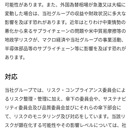
可能性があります。また、外国為替相場が急激又は大幅に
変動した場合は、当社グループの収益や財政状況に多大な
影響を及ぼす恐れがあります。近年はとりわけ中東情勢の
悪化から来るサプライチェーンの問題や米中貿易摩擦等の
地政学リスクが、マクロ経済や当社グループの事業活動、
半導体部品等のサプライチェーン等に影響を及ぼす恐れが
あります。
対応
当社グループでは、リスク・コンプライアンス委員会によ
るリスク整理・管理に加え、傘下の委員会や、サステナビ
リティ委員会及び品質委員会並びにそれらの傘下部会に
て、リスクのモニタリング及び対応をしています。当該リ
スクが顕在化する可能性やその影響レベルについては、社