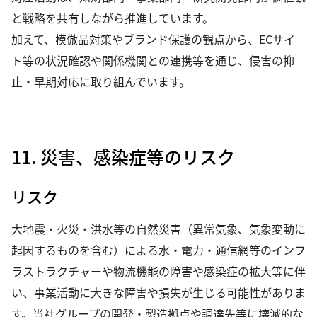
と戦略を共有しながら推進しています。
加えて、模倣品対策やブランド保護の観点から、ECサイ
ト等の状況確認や関係機関との連携等を通じ、侵害の抑
止・早期対応に取り組んでいます。
11. 災害、感染症等のリスク
リスク
大地震・火災・洪水等の自然災害（異常気象、気象変動に
起因するものを含む）による水・電力・通信網等のインフ
ラストラクチャーや物流機能の障害や感染症の拡大等に伴
い、事業活動に大きな障害や損失が生じる可能性がありま
す。当社グループの開発・製造拠点や調達先等に壊滅的な