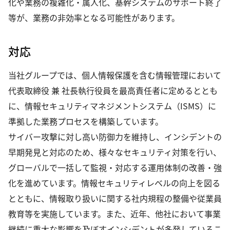
化や業務の複雑化・属人化、基幹システムのサポート終了
等が、業務の非効率となる可能性があります。
対応
当社グループでは、個人情報保護を含む情報管理において
代表取締役 兼 社長執行役員を最高責任者に定めるととも
に、情報セキュリティマネジメントシステム（ISMS）に
準拠した業務プロセスを構築しています。
サイバー攻撃に対し高い防御力を維持し、インシデントの
早期発見と対応のため、様々なセキュリティ対策を行い、
グローバルで一括して監視・対応する運用体制の改善・強
化を進めています。情報セキュリティレベルの向上を図る
とともに、情報取り扱いに関する社内規程の整備や従業員
教育等を実施しています。また、近年、他社において事業
継続に重大な影響を及ぼすインシデントが多発しているこ