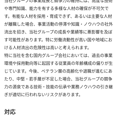
当社グループの事業成長と競争力の維持には、高度な技術
や専門知識、能力を有する多様な人材の確保が不可欠で
す。有能な人材を採用・育成できず、あるいは主要な人材
が離職した場合、事業活動の停滞や知識・ノウハウの社外
流出を招き、当社グループの成長や業績等に悪影響を及ぼ
す可能性があります。特に労働流動性が高い国や地域にお
ける人材流出の危険性は高いと考えられます。
特に当社を含む国内グループ会社においては、過去の事業
環境や採用動向等に起因する従業員の年齢構成の偏りが生
じています。今後、ベテラン層の高齢化や退職が進むにあ
たり、中堅・若手層が不足した場合、当社グループの競争
力の源泉である技術・技能の伝承や業務ノウハウの引き継
ぎが適切に行われないリスクがあります。
対応