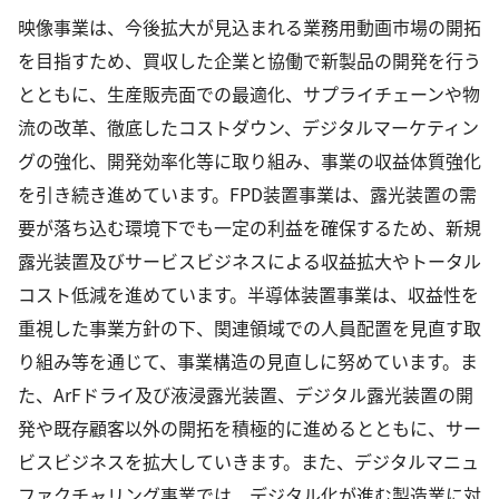
映像事業は、今後拡大が見込まれる業務用動画市場の開拓
を目指すため、買収した企業と協働で新製品の開発を行う
とともに、生産販売面での最適化、サプライチェーンや物
流の改革、徹底したコストダウン、デジタルマーケティン
グの強化、開発効率化等に取り組み、事業の収益体質強化
を引き続き進めています。FPD装置事業は、露光装置の需
要が落ち込む環境下でも一定の利益を確保するため、新規
露光装置及びサービスビジネスによる収益拡大やトータル
コスト低減を進めています。半導体装置事業は、収益性を
重視した事業方針の下、関連領域での人員配置を見直す取
り組み等を通じて、事業構造の見直しに努めています。ま
た、ArFドライ及び液浸露光装置、デジタル露光装置の開
発や既存顧客以外の開拓を積極的に進めるとともに、サー
ビスビジネスを拡大していきます。また、デジタルマニュ
ファクチャリング事業では、デジタル化が進む製造業に対