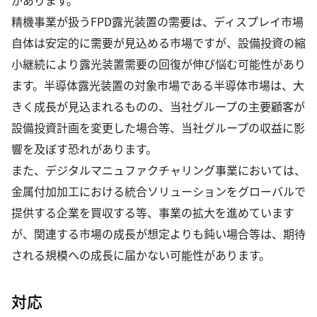
精機事業が扱うFPD露光装置の需要は、ディスプレイ市場
自体は安定的に需要が見込める市場ですが、設備投資の縮
小継続により露光装置需要の回復が伸び悩む可能性があり
ます。半導体露光装置の対象市場である半導体市場は、大
きく成長が見込まれるものの、当社グループの主要顧客が
設備投資計画を変更した場合等、当社グループの収益に影
響を及ぼす恐れがあります。
また、デジタルマニュファクチャリング事業においては、
金属付加加工における統合ソリューションをグローバルで
提供する企業を買収する等、事業の拡大を進めています
が、関連する市場の成長が想定よりも鈍い場合等は、期待
される規模への成長に届かない可能性があります。
対応