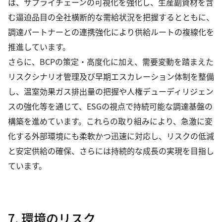
は、サプライチェーンの可視化を強化し、生産副資材を含
む逼迫品目の全社横断的な需給状況を把握するとともに、
調達パートナーとの連携強化により供給ルートの複線化を
推進しています。
さらに、BCPの策定・高度化に加え、需要変動を踏まえた
リスクシナリオ管理及び早期エスカレーション体制を整備
し、温室効果ガス排出量の把握や人権デューディリジェン
スの強化等を通じて、ESGの視点で持続可能な調達基盤の
構築を進めています。これらの取り組みにより、急激に変
化する外部環境にも柔軟かつ迅速に対応し、リスクの低減
と安定供給の確保、さらには持続的な成長の実現を目指し
ています。
7. 環境のリスク