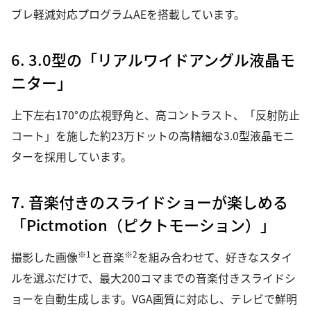
ブレ軽減対応プログラムAEを搭載しています。
6. 3.0型の「リアルワイドアングル液晶モ
ニター」
上下左右170°の広視野角と、高コントラスト、「反射防止
コート」を施した約23万ドットの高精細な3.0型液晶モニ
ターを採用しています。
7. 音楽付きのスライドショーが楽しめる
「Pictmotion（ピクトモーション）」
※1
※2
撮影した画像
と音楽
を組み合わせて、好きなスタイ
ルを選ぶだけで、最大200コマまでの音楽付きスライドシ
ョーを自動生成します。VGA画質に対応し、テレビで鮮明