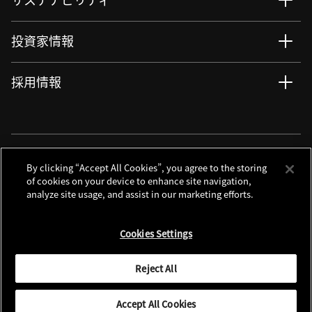
投資家情報
採用情報
ニュース
サイト更新情報
RSSについて
ソーシャルメディアアカウント
By clicking “Accept All Cookies”, you agree to the storing
of cookies on your device to enhance site navigation,
analyze site usage, and assist in our marketing efforts.
お問い合わせ
サイトマップ
個人情報保護について
利用規程
Cookies Settings
クッキーノーティス
別窓で遷移します
Global Site
Reject All
© 2026 Nikon Corporation
Accept All Cookies