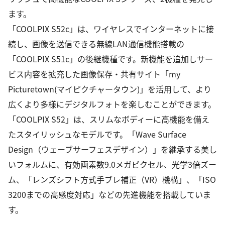
ます。
「COOLPIX S52c」は、ワイヤレスでインターネットに接
続し、画像を送信できる無線LAN通信機能搭載の
「COOLPIX S51c」の後継機種です。新機能を追加しサー
ビス内容を拡充した画像保存・共有サイト「my
Picturetown(マイピクチャータウン)」を活用して、より
広くより多様にデジタルフォトを楽しむことができます。
「COOLPIX S52」は、スリムなボディーに高機能を備え
たスタイリッシュなモデルです。「Wave Surface
Design（ウェーブサーフェスデザイン）」を継承する美し
いフォルムに、有効画素数9.0メガピクセル、光学3倍ズー
ム、「レンズシフト方式手ブレ補正（VR）機構」、「ISO
3200までの高感度対応」などの先進機能を搭載していま
す。