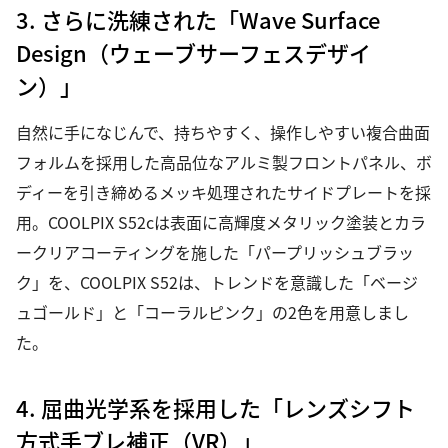
3. さらに洗練された「Wave Surface
Design（ウェーブサーフェスデザイ
ン）」
自然に手になじんで、持ちやすく、操作しやすい複合曲面
フォルムを採用した高品位なアルミ製フロントパネル、ボ
ディーを引き締めるメッキ処理されたサイドプレートを採
用。COOLPIX S52cは表面に高輝度メタリック塗装とカラ
ークリアコーティングを施した「パープリッシュブラッ
ク」を、COOLPIX S52は、トレンドを意識した「ベージ
ュゴールド」と「コーラルピンク」の2色を用意しまし
た。
4. 屈曲光学系を採用した「レンズシフト
方式手ブレ補正（VR）」