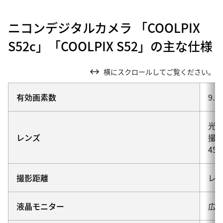
ニコンデジタルカメラ 「COOLPIX
S52c」「COOLPIX S52」の主な仕様
横にスクロールしてご覧ください。
有効画素数
9.
光学
レンズ
撮影
45
撮影距離
レン
液晶モニター
広視