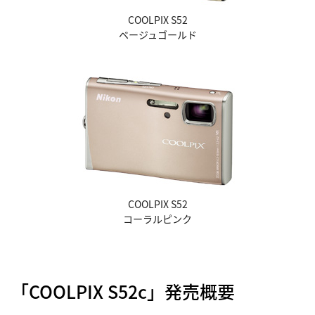
COOLPIX S52
ベージュゴールド
COOLPIX S52
コーラルピンク
「COOLPIX S52c」発売概要