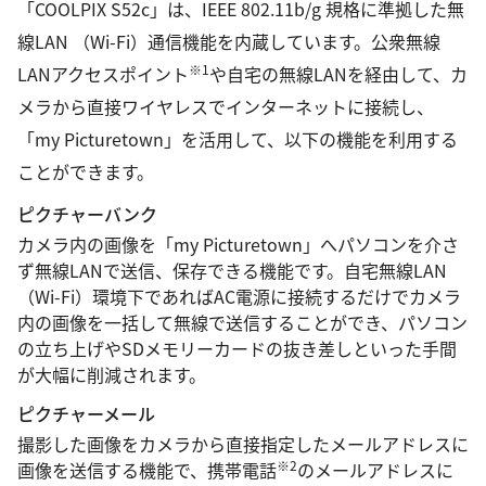
「COOLPIX S52c」は、IEEE 802.11b/g 規格に準拠した無
線LAN （Wi-Fi）通信機能を内蔵しています。公衆無線
※1
LANアクセスポイント
や自宅の無線LANを経由して、カ
メラから直接ワイヤレスでインターネットに接続し、
「my Picturetown」を活用して、以下の機能を利用する
ことができます。
ピクチャーバンク
カメラ内の画像を「my Picturetown」へパソコンを介さ
ず無線LANで送信、保存できる機能です。自宅無線LAN
（Wi-Fi）環境下であればAC電源に接続するだけでカメラ
内の画像を一括して無線で送信することができ、パソコン
の立ち上げやSDメモリーカードの抜き差しといった手間
が大幅に削減されます。
ピクチャーメール
撮影した画像をカメラから直接指定したメールアドレスに
※2
画像を送信する機能で、携帯電話
のメールアドレスに