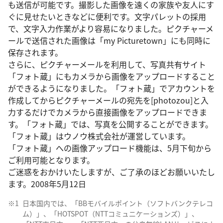
も送信が可能です。撮影した画像を遠くの家族や友人にす
ぐに見せたいときなどに便利です。文字パレットの採用
で、文字入力作業がより容易になりました。ピクチャーメ
ールで送信された画像は「my Picturetown」にも同時に
保存されます。
さらに、ピクチャーメールを利用して、写真共有サイト
「フォト蔵」にもカメラから画像をアップロードすること
ができるようになりました。「フォト蔵」でアカウントを
作成してからピクチャーメールの宛先を[photozou]と入
力するだけでカメラから直接画像をアップロードできま
す。「フォト蔵」では、写真を公開することができます。
「フォト蔵」はウノウ株式会社が運営しています。
「フォト蔵」への画像アップロード機能は、5月下旬から
ご利用可能となります。
ご迷惑をおかけいたしますが、ご了承のほどお願いいたし
ます。2008年5月12日
※1
日本国内では、「BBモバイルポイント（ソフトバンクテレコ
ム）」、「HOTSPOT（NTTコミュニケーションズ）」、