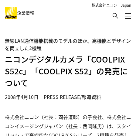
株式会社ニコン｜Japan
検索
企業情報
メ
グローバルナビゲーション
無線LAN通信機能搭載のモデルのほか、高機能とデザイン
を両立した2機種
ニコンデジタルカメラ「COOLPIX
S52c」「COOLPIX S52」の発売に
ついて
2008年4月10日
PRESS RELEASE/報道資料
株式会社ニコン（社長：苅谷道郎）の子会社、株式会社ニ
コンイメージングジャパン（社長：西岡隆男）は、スタイ
リッシュで高機能なCOOLPIX Sシリーズ、2機種を発売し