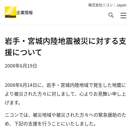
株式会社ニコン｜Japan
検索
企業情報
メ
グローバルナビゲーション
岩手・宮城内陸地震被災に対する支
援について
2008年6月19日
2008年6月14日に、岩手・宮城内陸地域で発生した地震に
より被災された方々に対しまして、心よりお見舞い申し上
げます。
ニコンでは、被災地域や被災された方々への緊急援助のた
め、下記の支援を行うことにいたしました。