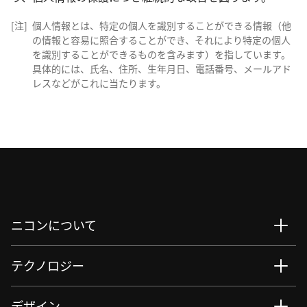
[注]
個人情報とは、特定の個人を識別することができる情報（他
の情報と容易に照合することができ、それにより特定の個人
を識別することができるものを含みます）を指しています。
具体的には、氏名、住所、生年月日、電話番号、メールアド
レスなどがこれに当たります。
ニコンについて
テクノロジー
デザイン