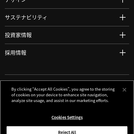
サステナビリティ
投資家情報
採用情報
ニュース
サイト更新情報
RSSについて
ソーシャルメディアアカウント
By clicking “Accept All Cookies”, you agree to the storing
of cookies on your device to enhance site navigation,
analyze site usage, and assist in our marketing efforts.
お問い合わせ
サイトマップ
個人情報保護について
利用規程
Cookies Settings
クッキーノーティス
別窓で遷移します
Global Site
Reject All