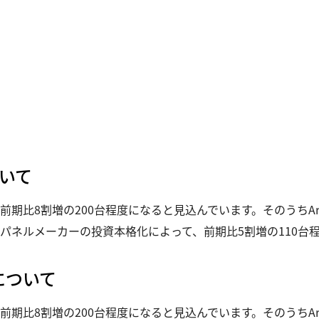
ついて
前期比8割増の200台程度になると見込んでいます。そのうちA
パネルメーカーの投資本格化によって、前期比5割増の110台
」について
前期比8割増の200台程度になると見込んでいます。そのうちA