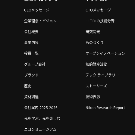
CEOメッセージ
CTOメッセージ
企業理念・ビジョン
ニコンの技術分野
会社概要
研究開発
事業内容
ものづくり
役員一覧
オープンイノベーション
グループ会社
知的財産活動
ブランド
テック ライブラリー
歴史
ストーリーズ
資材調達
技術表彰
会社案内 2025-2026
Nikon Research Report
光を学ぶ、光を楽しむ
ニコンミュージアム