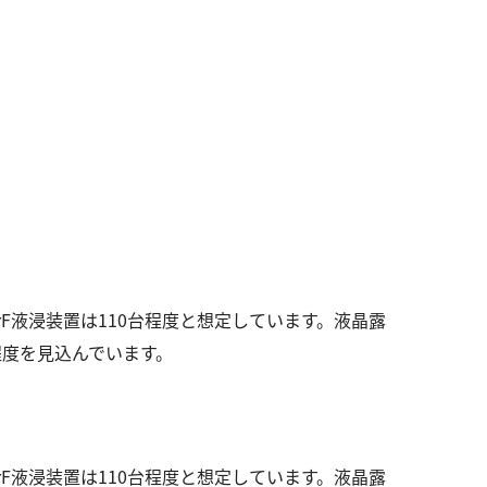
rF液浸装置は110台程度と想定しています。液晶露
程度を見込んでいます。
rF液浸装置は110台程度と想定しています。液晶露