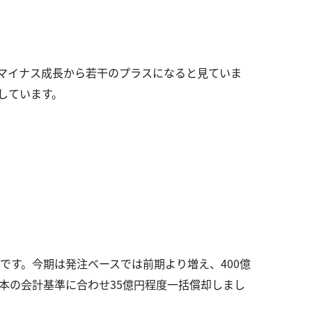
のマイナス成長から若干のプラスになると見ていま
しています。
です。今期は発注ベースでは前期より増え、400億
本の会計基準に合わせ35億円程度一括償却しまし