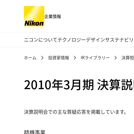
企業情報
グローバルナビゲーション
ニコンについて
テクノロジー
デザイン
サステナビリ
ホーム
投資家情報
IRライブラリー
決算短
2010年3月期 決
決算説明会での主な質疑応答を掲載しています。
精機事業