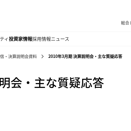
総合
ティ
投資家情報
採用情報
ニュース
信・決算説明会資料
2010年3月期 決算説明会・主な質疑応答
算説明会・主な質疑応答