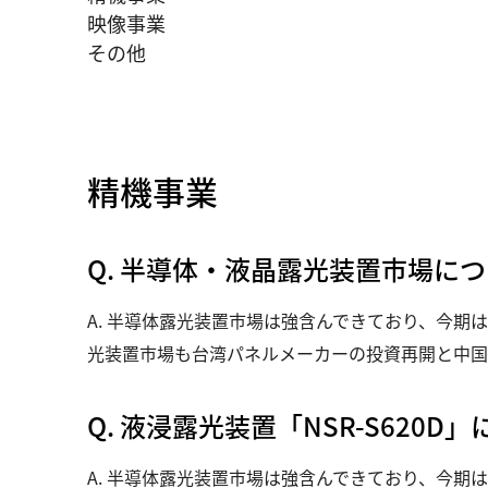
映像事業
その他
精機事業
Q. 半導体・液晶露光装置市場に
A. 半導体露光装置市場は強含んできており、今期は
光装置市場も台湾パネルメーカーの投資再開と中国
Q. 液浸露光装置「NSR-S620D
A. 半導体露光装置市場は強含んできており、今期は