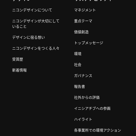
ニコンデザインについて
マネジメント
ニコンデザインが大切にして
重点テーマ
いること
価値創造
デザインに宿る想い
トップメッセージ
ニコンデザインをつくる人々
環境
受賞歴
社会
新着情報
ガバナンス
報告書
社外からの評価
イニシアチブへの参画
ハイライト
各事業所での環境アクション