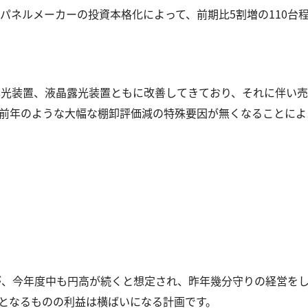
パネルメーカーの投資本格化によって、前期比5割増の110台
露光装置、液晶露光装置ともに改善してきており、それに伴い売上
前年のような大幅な棚卸評価減の特殊要因が無くなることによ
すが、今年度中も円高が続くと想定され、昨年幾分守りの経営を
となるものの利益は横ばいになる計画です。