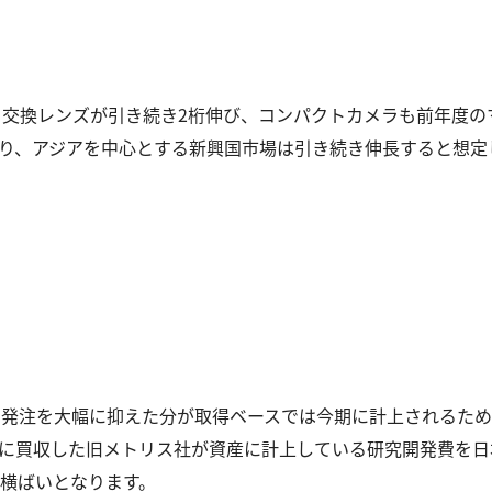
ラと交換レンズが引き続き2桁伸び、コンパクトカメラも前年度
り、アジアを中心とする新興国市場は引き続き伸長すると想定
に発注を大幅に抑えた分が取得ベースでは今期に計上されるため
に買収した旧メトリス社が資産に計上している研究開発費を日
横ばいとなります。