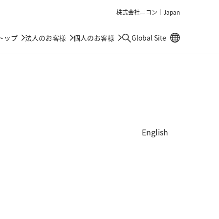
株式会社ニコン｜Japan
別窓で遷移しま
トップ
法人のお客様
個人のお客様
Global Site
検索
English