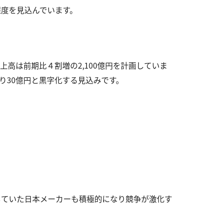
程度を見込んでいます。
高は前期比４割増の2,100億円を計画していま
り30億円と黒字化する見込みです。
していた日本メーカーも積極的になり競争が激化す