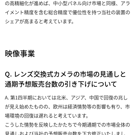
の高精細化が進めば、中小型パネル向け市場と同様、アラ
イメント精度を含む総合精度で優位性を持つ当社の装置の
シェアが高まると考えています。
映像事業
Q. レンズ交換式カメラの市場の見通しと
通期予想販売台数の引き下げについて
A. 第1四半期においては北米、アジア、中国で回復の兆し
が見え始めたものの、欧州は経済情勢等の影響も有り、市
場環境の回復は遅れると考えています。
こうした情勢を反映したかたちで今期通期での市場全体の
見通しおよび当社の予想販売台数を下方修正いたしまし