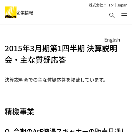
株式会社ニコン｜Japan
検索
企業情報
メ
グローバルナビゲーション
English
2015年3月期第1四半期 決算説明
会・主な質疑応答
決算説明会での主な質疑応答を掲載しています。
精機事業
Q. 今期のArF液浸スキャナーの販売見通し