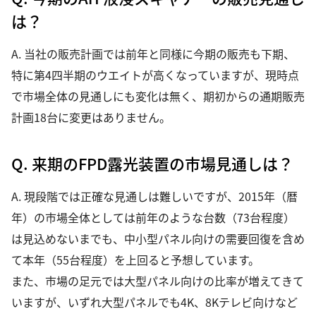
は？
A. 当社の販売計画では前年と同様に今期の販売も下期、
特に第4四半期のウエイトが高くなっていますが、現時点
で市場全体の見通しにも変化は無く、期初からの通期販売
計画18台に変更はありません。
Q. 来期のFPD露光装置の市場見通しは？
A. 現段階では正確な見通しは難しいですが、2015年（暦
年）の市場全体としては前年のような台数（73台程度）
は見込めないまでも、中小型パネル向けの需要回復を含め
て本年（55台程度）を上回ると予想しています。
また、市場の足元では大型パネル向けの比率が増えてきて
いますが、いずれ大型パネルでも4K、8Kテレビ向けなど