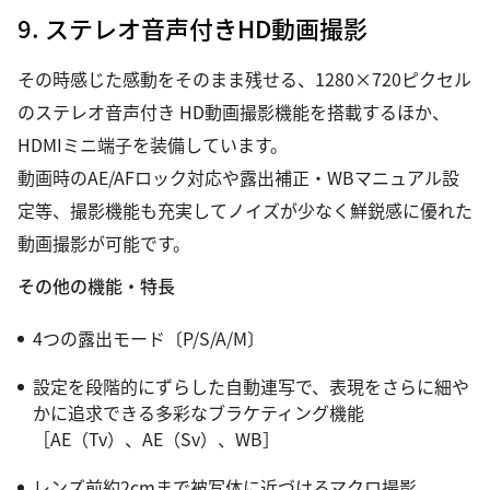
9. ステレオ音声付きHD動画撮影
その時感じた感動をそのまま残せる、1280×720ピクセル
のステレオ音声付き HD動画撮影機能を搭載するほか、
HDMIミニ端子を装備しています。
動画時のAE/AFロック対応や露出補正・WBマニュアル設
定等、撮影機能も充実してノイズが少なく鮮鋭感に優れた
動画撮影が可能です。
その他の機能・特長
4つの露出モード〔P/S/A/M〕
設定を段階的にずらした自動連写で、表現をさらに細や
かに追求できる多彩なブラケティング機能
［AE（Tv）、AE（Sv）、WB］
レンズ前約2cmまで被写体に近づけるマクロ撮影