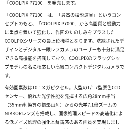
「COOLPIX P7100」を発売します。
「COOLPIX P7100」は、「最高の撮影道具」というコン
セプトのもと、「COOLPIX P7000」から高画質と機動力
に重点を置いて強化し、作画のたのしみをプラスした
COOLPIXシリーズの最上位機種となります。洗練されたデ
ザインとデジタル一眼レフカメラのユーザーも十分に満足
できる高機能を搭載しており、COOLPIXのフラッグシッ
プモデルの名に相応しい高級コンパクトデジタルカメラで
す。
有効画素数は10.1メガピクセル。大型の1/1.7型原色CCD
センサー、優れた光学性能を発揮する広角28mm相当
（35mm判換算の撮影画角）からの光学7.1倍ズームの
NIKKORレンズを搭載し、画像処理スピードの高速化によ
る低ノイズ処理の強化と鮮鋭感のある画質を実現しまし