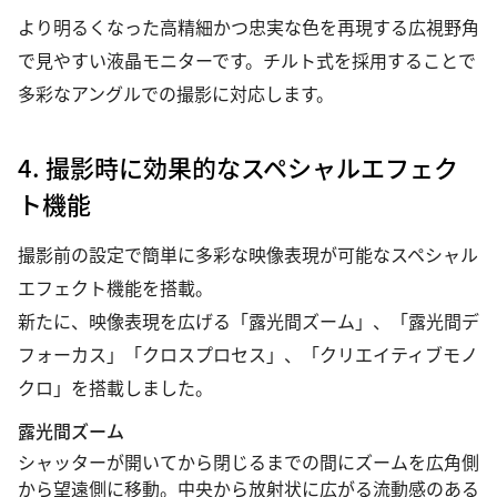
より明るくなった高精細かつ忠実な色を再現する広視野角
で見やすい液晶モニターです。チルト式を採用することで
多彩なアングルでの撮影に対応します。
4. 撮影時に効果的なスペシャルエフェク
ト機能
撮影前の設定で簡単に多彩な映像表現が可能なスペシャル
エフェクト機能を搭載。
新たに、映像表現を広げる「露光間ズーム」、「露光間デ
フォーカス」「クロスプロセス」、「クリエイティブモノ
クロ」を搭載しました。
露光間ズーム
シャッターが開いてから閉じるまでの間にズームを広角側
から望遠側に移動。中央から放射状に広がる流動感のある