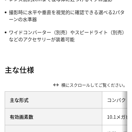
撮影時に水平や垂直を視覚的に確認できる選べる2パタ
ーンの水準器
ワイドコンバーター（別売）やスピードライト（別売）
などのアクセサリーが装着可能
主な仕様
横にスクロールしてご覧ください。
主な形式
コンパクト
有効画素数
10.1メガ