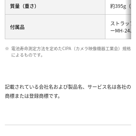
質量（重さ）
約395g
ストラップ、
付属品
ーMH-24、
※
電池寿命測定方法を定めたCIPA（カメラ映像機器工業会）規格
によるものです。
記載されている会社名および製品名、サービス名は各社の
商標または登録商標です。