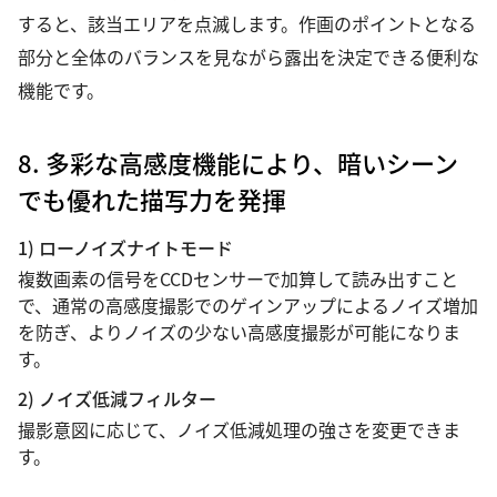
すると、該当エリアを点滅します。作画のポイントとなる
部分と全体のバランスを見ながら露出を決定できる便利な
機能です。
8. 多彩な高感度機能により、暗いシーン
でも優れた描写力を発揮
1) ローノイズナイトモード
複数画素の信号をCCDセンサーで加算して読み出すこと
で、通常の高感度撮影でのゲインアップによるノイズ増加
を防ぎ、よりノイズの少ない高感度撮影が可能になりま
す。
2) ノイズ低減フィルター
撮影意図に応じて、ノイズ低減処理の強さを変更できま
す。