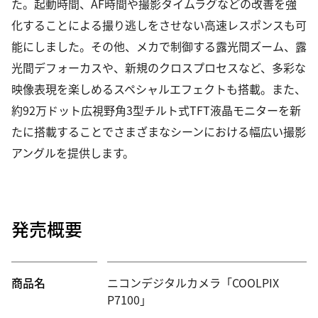
た。起動時間、AF時間や撮影タイムラグなどの改善を強
化することによる撮り逃しをさせない高速レスポンスも可
能にしました。その他、メカで制御する露光間ズーム、露
光間デフォーカスや、新規のクロスプロセスなど、多彩な
映像表現を楽しめるスペシャルエフェクトも搭載。また、
約92万ドット広視野角3型チルト式TFT液晶モニターを新
たに搭載することでさまざまなシーンにおける幅広い撮影
アングルを提供します。
発売概要
商品名
ニコンデジタルカメラ「COOLPIX
P7100」