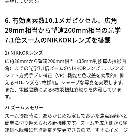
実現しています。
6. 有効画素数10.1メガピクセル、広角
28mm相当から望遠200mm相当の光学
7.1倍ズームのNIKKORレンズを搭載
1) NIKKORレンズ
広角28mmから望遠200mm相当（35mm判換算の撮影画
角）までの光学7.1倍ズームのNIKKORレンズに、レンズ
シフト方式手ブレ補正（VR）機能と色収差を効果的に抑
えるEDレンズを2枚採用。シャープな写真を実現します。
また、電磁駆動による6枚羽根虹彩絞りを内蔵していま
す。
2) ズームメモリー
ズーム撮影時に、あらかじめ設定しておいた焦点距離へと
簡単に切り換えられる新機能です。ズームを広角側から望
遠側へ瞬時に焦点距離を変更できるので、すぐにイメージ