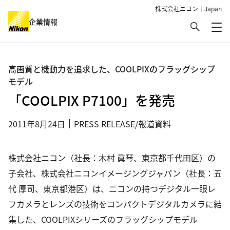
株式会社ニコン｜Japan
検索
企業情報
メ
グローバルナビゲーション
高画質と機動力を追求した、COOLPIXのフラッグシップ
モデル
「COOLPIX P7100」を発売
2011年8月24日
PRESS RELEASE/報道資料
株式会社ニコン（社長：木村 眞琴、東京都千代田区）の
子会社、株式会社ニコンイメージングジャパン（社長：五
代 厚司、東京都港区）は、ニコンの持つデジタル一眼レ
フカメラとレンズの技術をコンパクトデジタルカメラに結
集した、COOLPIXシリーズのフラッグシップモデル