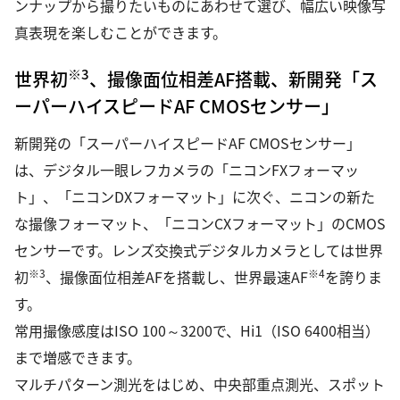
ンナップから撮りたいものにあわせて選び、幅広い映像写
真表現を楽しむことができます。
※3
世界初
、撮像面位相差AF搭載、新開発「ス
ーパーハイスピードAF CMOSセンサー」
新開発の「スーパーハイスピードAF CMOSセンサー」
は、デジタル一眼レフカメラの「ニコンFXフォーマッ
ト」、「ニコンDXフォーマット」に次ぐ、ニコンの新た
な撮像フォーマット、「ニコンCXフォーマット」のCMOS
センサーです。レンズ交換式デジタルカメラとしては世界
※3
※4
初
、撮像面位相差AFを搭載し、世界最速AF
を誇りま
す。
常用撮像感度はISO 100～3200で、Hi1（ISO 6400相当）
まで増感できます。
マルチパターン測光をはじめ、中央部重点測光、スポット