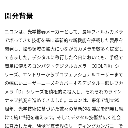
開発背景
ニコンは、光学機器メーカーとして、長年フィルムカメラ
で培ってきた技術を基に革新的な新機能を搭載した製品を
開発し、撮影領域の拡大につながるカメラを数多く提案し
てきました。デジタルに移行した今日においても、手軽で
簡単に使えるコンパクトデジタルカメラ「COOLPIX」シ
リーズ、エントリーからプロフェッショナルユーザーまで
の幅広いユーザーニーズをカバーするデジタル一眼レフカ
メラ「D」シリーズを積極的に投入し、それぞれのライン
ナップ拡充を進めてきました。ニコンは、来年で創立95
周年、光学技術に基づいた数々の革新的な製品を開発し続
けて約1世紀を迎えます。そしてデジタル技術が広く社会
に普及した今、映像写真業界のリーディングカンパニーで