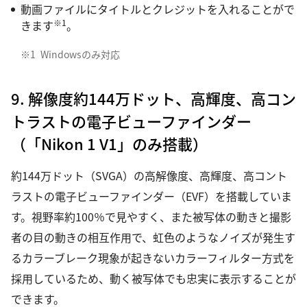
動画ファイルにタイトルとクレジットを入れることがで
※1
きます
。
※1
Windowsのみ対応
9. 解像度約144万ドット、高輝度、高コン
トラストの電子ビューファインダー
（「Nikon 1 V1」のみ搭載）
約144万ドット（SVGA）の高解像度、高輝度、高コント
ラストの電子ビューファインダー（EVF）を搭載していま
す。視野率約100％で見やすく、また被写体の動きと撮影
者の目の動きの相互作用で、虹色のようなノイズが発生す
るカラーブレーク現象が起きないカラーフィルター方式を
採用しているため、動く被写体でも忠実に表示することが
できます。