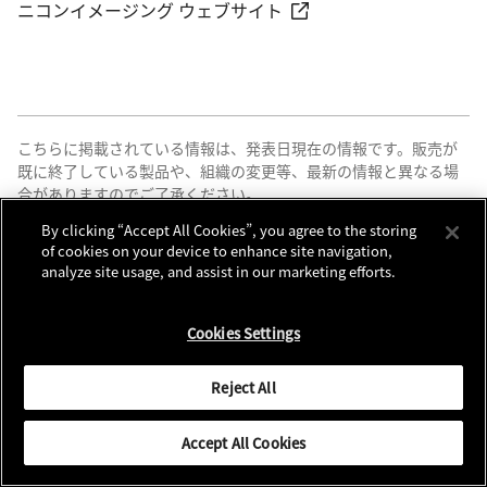
ニコンイメージング ウェブサイト
こちらに掲載されている情報は、発表日現在の情報です。販売が
既に終了している製品や、組織の変更等、最新の情報と異なる場
合がありますのでご了承ください。
By clicking “Accept All Cookies”, you agree to the storing
of cookies on your device to enhance site navigation,
analyze site usage, and assist in our marketing efforts.
Cookies Settings
シェアする
Reject All
Accept All Cookies