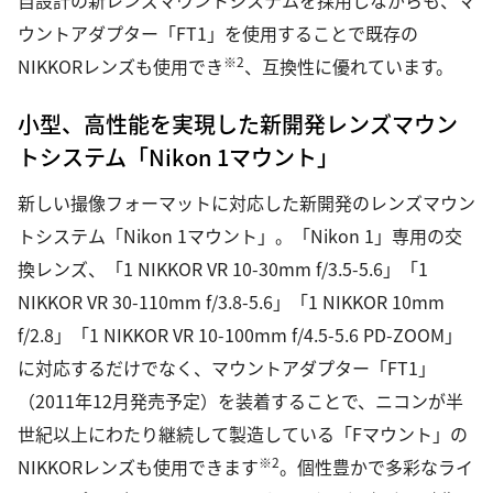
ウントアダプター「FT1」を使用することで既存の
※2
NIKKORレンズも使用でき
、互換性に優れています。
小型、高性能を実現した新開発レンズマウン
トシステム「Nikon 1マウント」
新しい撮像フォーマットに対応した新開発のレンズマウン
トシステム「Nikon 1マウント」。「Nikon 1」専用の交
換レンズ、「1 NIKKOR VR 10-30mm f/3.5-5.6」「1
NIKKOR VR 30-110mm f/3.8-5.6」「1 NIKKOR 10mm
f/2.8」「1 NIKKOR VR 10-100mm f/4.5-5.6 PD-ZOOM」
に対応するだけでなく、マウントアダプター「FT1」
（2011年12月発売予定）を装着することで、ニコンが半
世紀以上にわたり継続して製造している「Fマウント」の
※2
NIKKORレンズも使用できます
。個性豊かで多彩なライ