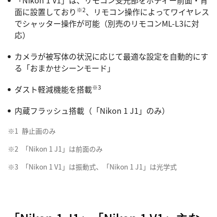
「Nikon 1 V1」は、リモコン受光部をボディー前面・背
※2
面に設置しており
、リモコン操作によってワイヤレス
でシャッター操作が可能（別売のリモコンML-L3に対
応）
カメラが被写体の状況に応じて最適な設定を自動的にす
る「おまかせシーンモード」
※3
ダスト軽減機能を搭載
内蔵フラッシュ搭載（「Nikon 1 J1」のみ）
※1
静止画のみ
※2
「Nikon 1 J1」は前面のみ
※3
「Nikon 1 V1」は振動式、「Nikon 1 J1」は光学式