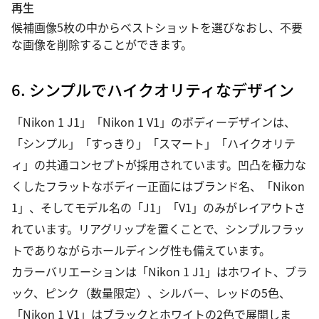
再生
候補画像5枚の中からベストショットを選びなおし、不要
な画像を削除することができます。
6. シンプルでハイクオリティなデザイン
「Nikon 1 J1」「Nikon 1 V1」のボディーデザインは、
「シンプル」「すっきり」「スマート」「ハイクオリテ
ィ」の共通コンセプトが採用されています。凹凸を極力な
くしたフラットなボディー正面にはブランド名、「Nikon
1」、そしてモデル名の「J1」「V1」のみがレイアウトさ
れています。リアグリップを置くことで、シンプルフラッ
トでありながらホールディング性も備えています。
カラーバリエーションは「Nikon 1 J1」はホワイト、ブラ
ック、ピンク（数量限定）、シルバー、レッドの5色、
「Nikon 1 V1」はブラックとホワイトの2色で展開しま