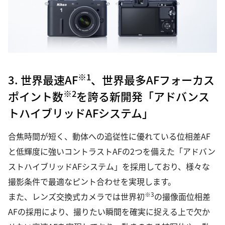
※1
3. 世界最速AF
、世界最多AFフォーカス
※2
ポイント数
を誇る新開発「アドバンス
トハイブリッドAFシステム」
合焦時間が短く、動体への追従性に優れている位相差AF
と低輝度に強いコントラストAFの2つを備えた「アドバン
ストハイブリッドAFシステム」を採用しており、様々な
撮影条件で最適なピント合わせを実現します。
※3
また、レンズ交換式カメラでは世界初
の撮像面位相差
AFの採用により、撮りたい瞬間を確実に捉える上で欠か