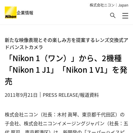
株式会社ニコン｜Japan
検索
企業情報
メ
グローバルナビゲーション
新たな映像表現とその楽しみ方を提案するレンズ交換式ア
ドバンストカメラ
「Nikon 1（ワン）」から、2機種
「Nikon 1 J1」「Nikon 1 V1」を発
売
2011年9月21日
PRESS RELEASE/報道資料
株式会社ニコン（社長：木村 眞琴、東京都千代田区）の
子会社、株式会社ニコンイメージングジャパン（社長：五
代 厚司、東京都港区）は、新開発の「スーパーハイスピ