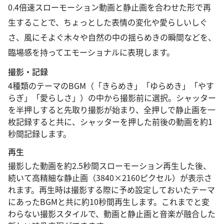
0.4倍速スローモーション動画と静止画を合わせた形で再
生することで、ちょっとした表情の変化や愛らしいしぐ
さ、風にそよぐ木々や自然の中の揺らめきの瞬間などを、
臨場感を持ってエモーショナルに表現します。
撮影・記録
4種類のテーマのBGM（「きらめき」「ゆらめき」「やす
らぎ」「愛らしさ」）の中から撮影前に選択。シャッター
を半押しすると先取り撮影が始まり、全押しで静止画を一
枚記録すると共に、シャッターを押した前後の動画を約1
秒間記録します。
再生
撮影した動画を約2.5秒間スローモーション再生した後、
続いて高精細な静止画（3840×2160ピクセル）が表示さ
れます。再生時は撮影する際に予め設定しておいたテーマ
にあったBGMと共に約10秒間再生します。これまでと変
わらない撮影スタイルで、動画と静止画と音楽が融合した