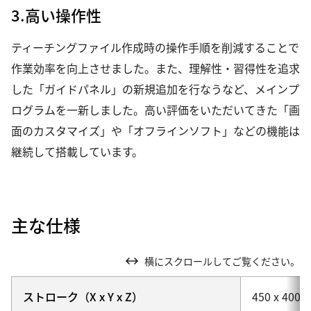
3.高い操作性
ティーチングファイル作成時の操作手順を削減することで
作業効率を向上させました。また、理解性・習得性を追求
した「ガイドパネル」の新規追加を行なうなど、メインプ
ログラムを一新しました。高い評価をいただいてきた「画
面のカスタマイズ」や「オフラインソフト」などの機能は
継続して搭載しています。
主な仕様
横にスクロールしてご覧ください。
ストローク（X x Y x Z）
450 x 400 