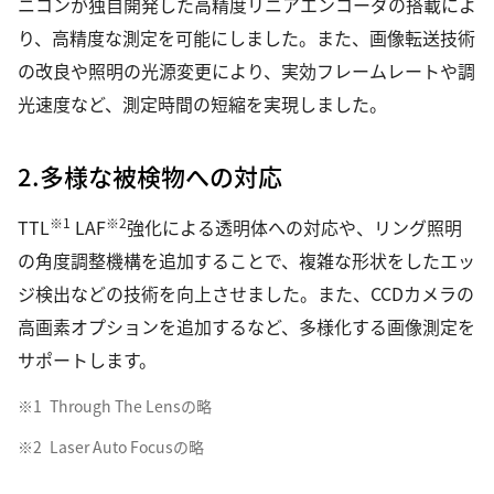
ニコンが独自開発した高精度リニアエンコーダの搭載によ
り、高精度な測定を可能にしました。また、画像転送技術
の改良や照明の光源変更により、実効フレームレートや調
光速度など、測定時間の短縮を実現しました。
2.多様な被検物への対応
※1
※2
TTL
LAF
強化による透明体への対応や、リング照明
の角度調整機構を追加することで、複雑な形状をしたエッ
ジ検出などの技術を向上させました。また、CCDカメラの
高画素オプションを追加するなど、多様化する画像測定を
サポートします。
※1
Through The Lensの略
※2
Laser Auto Focusの略