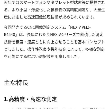
近年ではスマートフォンやタブレット型端末等に搭載され
る、より小型・薄型化した被検物の高精度測定や、大量生
産に対応した高速画像処理技術が求められています。
今回発売するCNC画像測定システム「NEXIV VMZ-
R4540」は、長年にわたりNEXIVシリーズで蓄積した測定
技術を精度・速度ともに向上させることを基本コンセプト
としました。操作性改良や機能拡充によって、多様な測定
を可能にする幅広い選択肢を用意しました。
主な特長
1.高精度・高速な測定