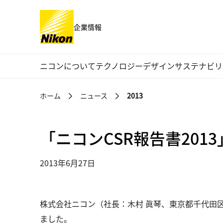
企業情報
グローバルナビゲーション
ニコンについて
テクノロジー
デザイン
サステナビリ
ホーム
ニュース
2013
「ニコンCSR報告書201
2013年6月27日
株式会社ニコン（社長：木村 眞琴、東京都千代田区）
ました。