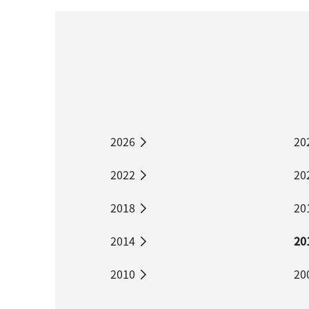
2026
20
2022
20
2018
20
2014
20
2010
20