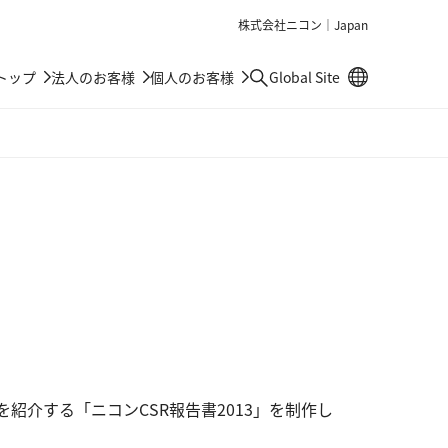
株式会社ニコン｜Japan
別窓で遷移しま
トップ
法人のお客様
個人のお客様
Global Site
検索
を紹介する「ニコンCSR報告書2013」を制作し