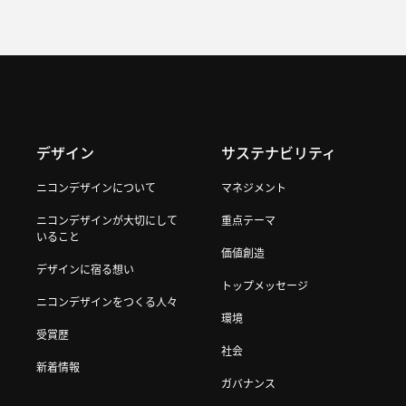
デザイン
サステナビリティ
ニコンデザインについて
マネジメント
ニコンデザインが大切にして
重点テーマ
いること
価値創造
デザインに宿る想い
トップメッセージ
ニコンデザインをつくる人々
環境
受賞歴
社会
新着情報
ガバナンス