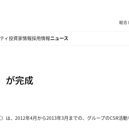
総合
ティ
投資家情報
採用情報
ニュース
3」が完成
は、2012年4月から2013年3月までの、グループのCSR活動