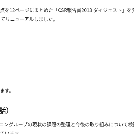
要点を12ページにまとめた「CSR報告書2013 ダイジェスト
わせてリニューアルしました。
ます。
話）
ニコングループの現状の課題の整理と今後の取り組みについて
ています。