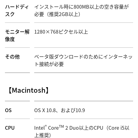
ハードディ
インストール時に800MB以上の空き容量が
スク
必要（推奨2GB以上）
モニター解
1280×768ピクセル以上
像度
その他
ベータ版ダウンロードのためにインターネッ
ト接続が必要
【Macintosh】
OS
OS X 10.8、および10.9
®
TM
CPU
Intel
Core
2 Duo以上のCPU（Core i5以
上推奨）