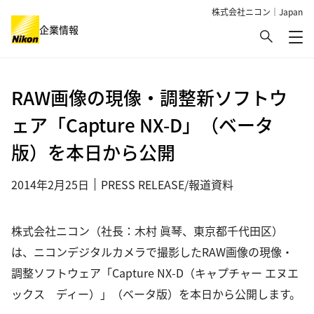
株式会社ニコン｜Japan
検索
企業情報
メ
グローバルナビゲーション
RAW画像の現像・調整新ソフトウ
ェア「Capture NX-D」（ベータ
版）を本日から公開
2014年2月25日
PRESS RELEASE/報道資料
株式会社ニコン（社長：木村 眞琴、東京都千代田区）
は、ニコンデジタルカメラで撮影したRAW画像の現像・
調整ソフトウェア「Capture NX-D（キャプチャー エヌエ
ックス ディー）」（ベータ版）を本日から公開します。