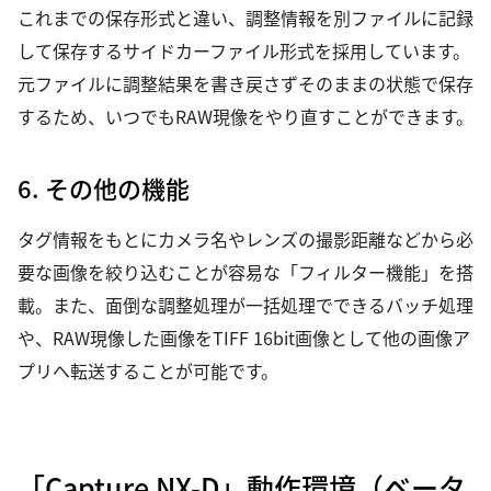
これまでの保存形式と違い、調整情報を別ファイルに記録
して保存するサイドカーファイル形式を採用しています。
元ファイルに調整結果を書き戻さずそのままの状態で保存
するため、いつでもRAW現像をやり直すことができます。
6. その他の機能
タグ情報をもとにカメラ名やレンズの撮影距離などから必
要な画像を絞り込むことが容易な「フィルター機能」を搭
載。また、面倒な調整処理が一括処理でできるバッチ処理
や、RAW現像した画像をTIFF 16bit画像として他の画像ア
プリへ転送することが可能です。
「Capture NX-D」動作環境（ベータ