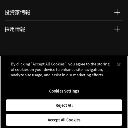
投資家情報
採用情報
ニュース
サイト更新情報
RSSについて
ソーシャルメディアアカウント
By clicking “Accept All Cookies”, you agree to the storing
of cookies on your device to enhance site navigation,
analyze site usage, and assist in our marketing efforts.
お問い合わせ
サイトマップ
個人情報保護について
利用規程
Cookies Settings
クッキーノーティス
別窓で遷移します
Global Site
Reject All
© 2026 Nikon Corporation
Accept All Cookies