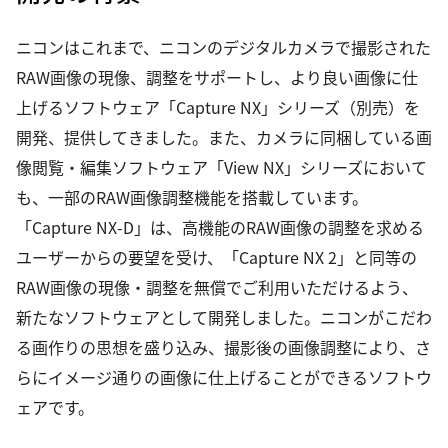
ニコンはこれまで、ニコンのデジタルカメラで撮影された
RAW画像の現像、調整をサポートし、より良い画像に仕
上げるソフトウェア「Capture NX」シリーズ（別売）を
開発、提供してきました。また、カメラに同梱している画
像閲覧・編集ソフトウェア「View NX」シリーズにおいて
も、一部のRAW画像調整機能を搭載しています。
「Capture NX-D」は、高機能のRAW画像の調整を求める
ユーザーからの要望を受け、「Capture NX 2」と同等の
RAW画像の現像・調整を無償でご利用いただけるよう、
新たなソフトウェアとして開発しました。ニコンがこだわ
る画作りの思想を盛り込み、撮影後の画像調整により、さ
らにイメージ通りの画像に仕上げることができるソフトウ
ェアです。