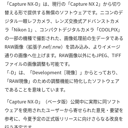
「Capture NX-D」は、現行の「Capture NX 2」から切り
替える形で提供する無償のソフトウェアです。ニコンのデ
ジタル一眼レフカメラ、レンズ交換式アドバンストカメ
ラ「Nikon 1」、コンパクトデジタルカメラ「COOLPIX」
の一部の機種で撮影された、画像処理前の生データである
RAW画像（拡張子.nef/.nrw）を読み込み、よりイメージ
通りの画像へ仕上げます。RAW画像以外にもJPEG、TIFF
ファイルの画像調整も可能です。
「-D」は、「Development［現像］」からとっており、
「RAW現像」のための調整機能に特化したソフトウェア
であることを意味しています。
「Capture NX-D」（ベータ版）公開中に実際に同ソフト
ウェアを使用されたユーザーから寄せられた意見・要望を
参考に、今夏予定の正式版リリースに向けさらなる改良を
行う予定です。