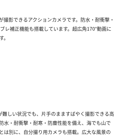
 UHD動画が撮影できるアクションカメラです。防水・耐衝撃・
レ補正機能も搭載しています。超広角170°動画に
す。
は撮影が難しい状況でも、片手のまますばやく撮影できる高
防水・耐衝撃・耐寒・防塵性能を備え、海でも山で
とは別に、自分撮り用カメラも搭載。広大な風景の