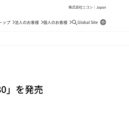
株式会社ニコン｜Japan
別窓で遷移しま
トップ
法人のお客様
個人のお客様
Global Site
検索
n 80」を発売