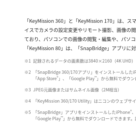
「KeyMission 360」と「KeyMission 170」
イスでカメラの設定変更やリモート撮影、画像の閲覧・編集
ており、パソコンでの画像の閲覧・編集や、パソコ
「KeyMission 80」は、「SnapBridge」
※1
記録されるデータの画素数は3840×2160（4K 
※2
「SnapBridge 360/170アプリ」をインストールしたiP
®
™
「App Store
」、「Google Play
」から無料でダウン
※3
JPEG元画像またはサムネイル画像（2M相当）
※4
「KeyMission 360/170 Utility」は
®
※5
「SnapBridge」アプリをインストールしたiPhone
、
™
「Google Play
」から無料でダウンロードできます。