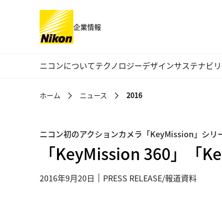
企業情報
グローバルナビゲーション
ニコンについて
テクノロジー
デザイン
サステナビリ
ホーム
ニュース
2016
ニコン初のアクションカメラ「KeyMission」シ
「KeyMission 360」「Ke
2016年9月20日
PRESS RELEASE/報道資料