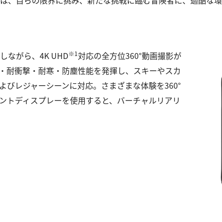
シリーズは、自らの限界に挑み、新たな挑戦に臨む冒険者に、過酷
※1
現しながら、4K UHD
対応の全方位360°動画撮影が
・耐衝撃・耐寒・防塵性能を発揮し、スキーやスカ
びレジャーシーンに対応。さまざまな体験を360°
ントディスプレーを使用すると、バーチャルリアリ