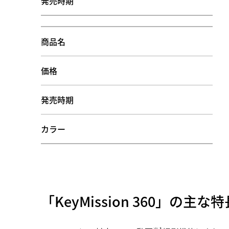
発売時期
商品名
価格
発売時期
カラー
「KeyMission 360」の主な特