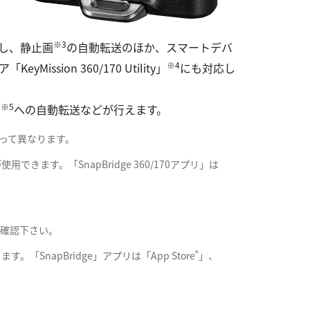
※3
対応し、静止画
の自動転送のほか、スマートデバ
※4
on 360/170 Utility」
にも対応し
※5
ス
への自動転送などが行えます。
よって異なります。
使用できます。「SnapBridge 360/170アプリ」は
てご確認下さい。
®
。「SnapBridge」アプリは「App Store
」、