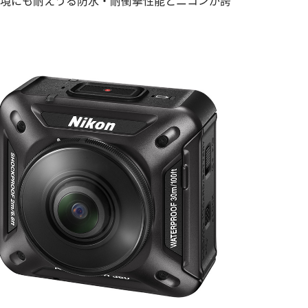
な環境にも耐えうる防水・耐衝撃性能とニコンが誇