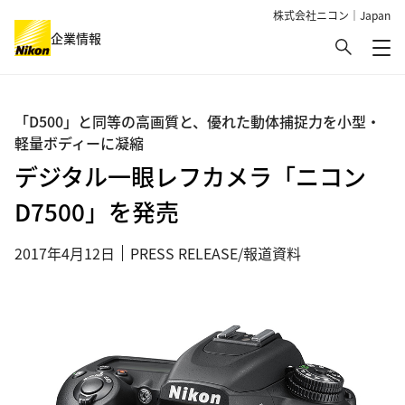
株式会社ニコン｜Japan
検索
企業情報
メ
グローバルナビゲーション
「D500」と同等の高画質と、優れた動体捕捉力を小型・
軽量ボディーに凝縮
デジタル一眼レフカメラ「ニコン
D7500」を発売
2017年4月12日
PRESS RELEASE/報道資料