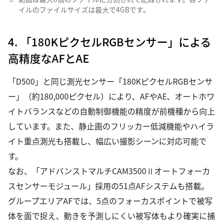
イルのファイルサイズは最大で4GBです。
4. 「180KピクセルRGBセンサー」による
高精度なAFとAE
「D500」と同じ測光センサー「180KピクセルRGBセンサ
ー」（約180,000ピクセル）により、AFやAE、オートホワ
イトバランスなどの自動制御機能の精度が前機種から向上
しています。また、静止画のフリッカー低減機能やハイラ
イト重点測光も搭載し、幅広い撮影シーンに対応可能で
す。
なお、「アドバンストマルチCAM3500Ⅱオートフォーカ
スセンサーモジュール」採用の51点AFシステムも搭載。
グループエリアAFでは、5点のフォーカスポイントで被写
体を面で捉え、動きを予測しにくい被写体もより確実に捕