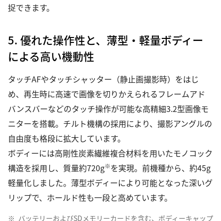
捉できます。
5. 優れた操作性と、薄型・軽量ボディー
による高い機動性
タッチAFやタッチシャッター（静止画撮影時）をはじ
め、再生時に高速で画像を切りかえられるフレームアド
バンスバーなどのタッチ操作が可能な高精細3.2型画像モ
ニターを搭載。チルト機構の採用により、撮影アングルの
自由度も格段に拡大しています。
ボディーには高剛性炭素繊維複合材料を用いたモノコック
※
構造を採用し、質量約720g
を実現。前機種から、約45g
軽量化しました。薄型ボディーにより可能となった深いグ
リップで、ホールド性も一段と高めています。
※
バッテリーおよびSDメモリーカードを含む、ボディーキャップ