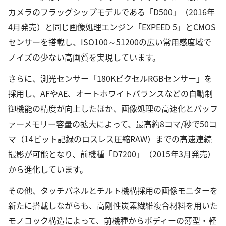
カメラのフラッグシップモデルである「D500」（2016年
4月発売）と同じ画像処理エンジン「EXPEED 5」とCMOS
センサーを搭載し、ISO100～51200の広い常用感度域で
ノイズの少ない高画質を実現しています。
さらに、測光センサー「180KピクセルRGBセンサー」を
採用し、AFやAE、オートホワイトバランスなどの自動制
御機能の精度が向上したほか、画像処理の高速化とバッフ
ァーメモリー容量の拡大によって、最高約8コマ/秒で50コ
マ（14ビット記録のロスレス圧縮RAW）までの高速連続
撮影が可能となり、前機種「D7200」（2015年3月発売）
から進化しています。
その他、タッチパネルとチルト機構採用の画像モニターを
新たに搭載しながらも、高剛性炭素繊維複合材料を用いた
モノコック構造によって、前機種からボディーの薄型・軽