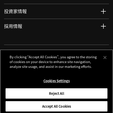
投資家情報
採用情報
ニュース
サイト更新情報
RSSについて
ソーシャルメディアアカウント
By clicking “Accept All Cookies”, you agree to the storing
of cookies on your device to enhance site navigation,
analyze site usage, and assist in our marketing efforts.
お問い合わせ
サイトマップ
個人情報保護について
利用規程
Cookies Settings
クッキーノーティス
別窓で遷移します
Global Site
Reject All
© 2026 Nikon Corporation
Accept All Cookies