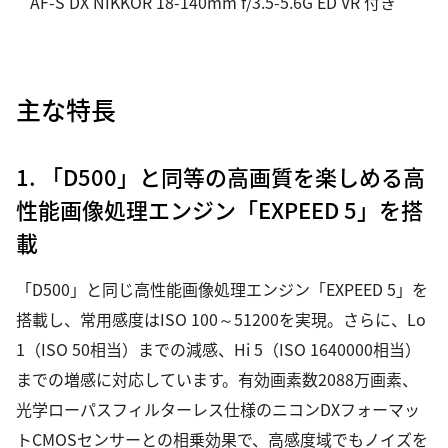
AF-S DX NIKKOR 18-140mm f/3.5-5.6G ED VR 付き
主な特長
1. 「D500」と同等の高画質を楽しめる高
性能画像処理エンジン「EXPEED 5」を搭
載
「D500」と同じ高性能画像処理エンジン「EXPEED 5」を
搭載し、常用感度はISO 100～51200を実現。さらに、Lo
1（ISO 50相当）までの減感、Hi 5（ISO 1640000相当）
までの増感に対応しています。有効画素数2088万画素、
光学ローパスフィルターレス仕様のニコンDXフォーマッ
トCMOSセンサーとの相乗効果で、高感度域でもノイズを