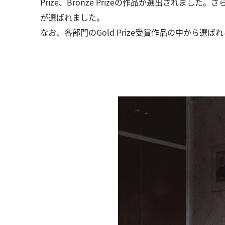
Prize、Bronze Prizeの作品が選出され
が選ばれました。
なお、各部門のGold Prize受賞作品の中から選