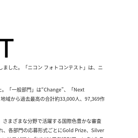
定しました。「ニコン フォトコンテスト」は、ニ
「一般部門」は“Change”、「Next
と地域から過去最高の合計約33,000人、97,369作
、さまざまな分野で活躍する国際色豊かな審査
応募形式ごとにGold Prize、Silver