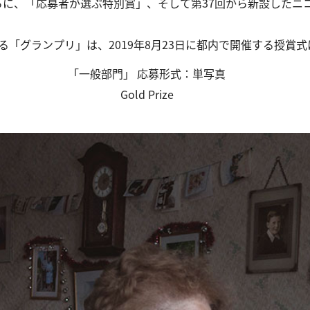
ました。さらに、「応募者が選ぶ特別賞」、そして第37回から新設した
ばれる「グランプリ」は、2019年8月23日に都内で開催する授賞
「一般部門」 応募形式：単写真
Gold Prize