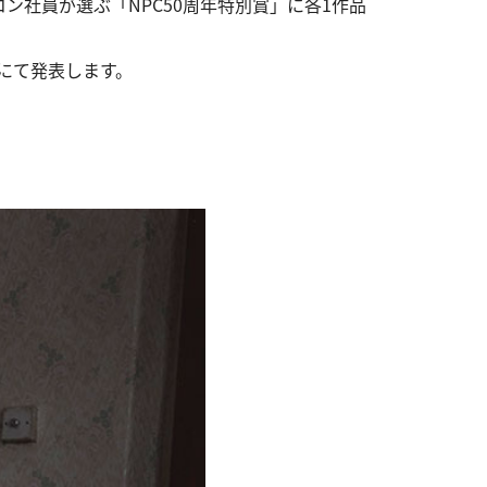
ニコン社員が選ぶ「NPC50周年特別賞」に各1作品
式にて発表します。