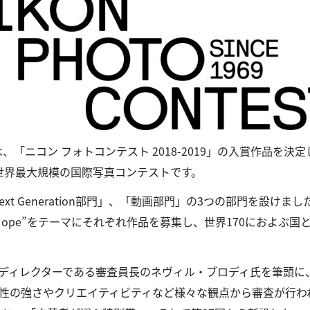
「ニコン フォトコンテスト 2018-2019」の入賞作品を決
た世界最大規模の国際写真コンテストです。
 Generation部門」、「動画部門」の3つの部門を設けました。
門」は“Hope”をテーマにそれぞれ作品を募集し、世界170におよぶ国
ディレクターである審査員長のネヴィル・ブロディ氏を筆頭に
強さやクリエイティビティなど様々な観点から審査が行われ、各部門の