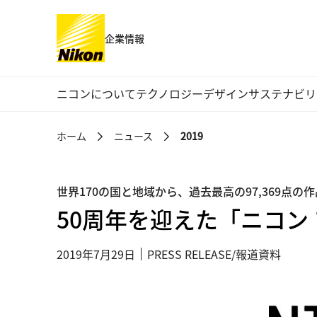
企業情報
グローバルナビゲーション
ニコンについて
テクノロジー
デザイン
サステナビリ
ホーム
ニュース
2019
世界170の国と地域から、過去最高の97,369点の
50周年を迎えた「ニコン 
2019年7月29日
PRESS RELEASE/報道資料