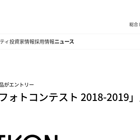
総合
ティ
投資家情報
採用情報
ニュース
作品がエントリー
フォトコンテスト 2018-201