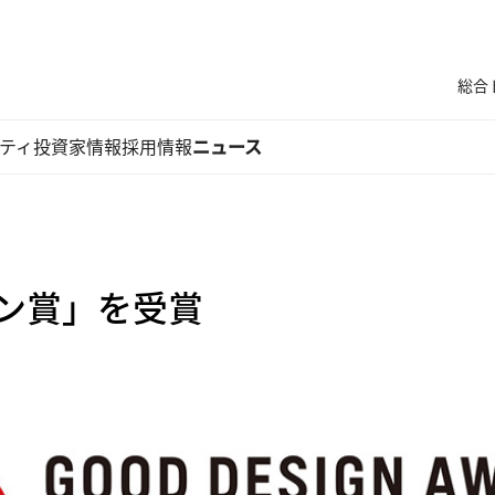
総合
ティ
投資家情報
採用情報
ニュース
イン賞」を受賞