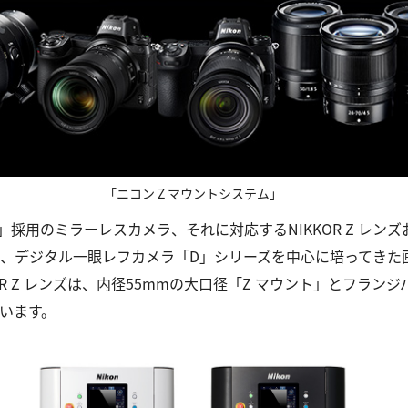
「ニコン Z マウントシステム」
」採用のミラーレスカメラ、それに対応するNIKKOR Z レ
、デジタル一眼レフカメラ「D」シリーズを中心に培ってきた
R Z レンズは、内径55mmの大口径「Z マウント」とフラン
います。