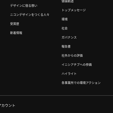
価値創造
デザインに宿る想い
トップメッセージ
ニコンデザインをつくる人々
環境
受賞歴
社会
新着情報
ガバナンス
報告書
社外からの評価
イニシアチブへの参画
ハイライト
各事業所での環境アクション
アカウント