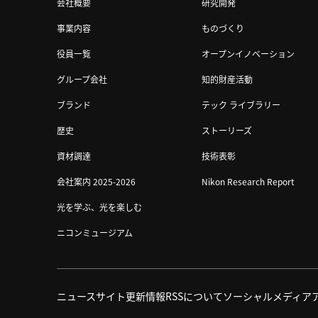
会社概要
研究開発
事業内容
ものづくり
役員一覧
オープンイノベーション
グループ会社
知的財産活動
ブランド
テック ライブラリー
歴史
ストーリーズ
資材調達
技術表彰
会社案内 2025-2026
Nikon Research Report
光を学ぶ、光を楽しむ
ニコンミュージアム
ニュース
サイト更新情報
RSSについて
ソーシャルメディア