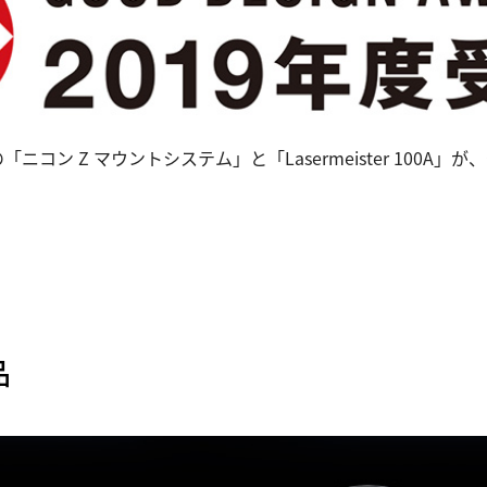
コン Z マウントシステム」と「Lasermeister 100
品