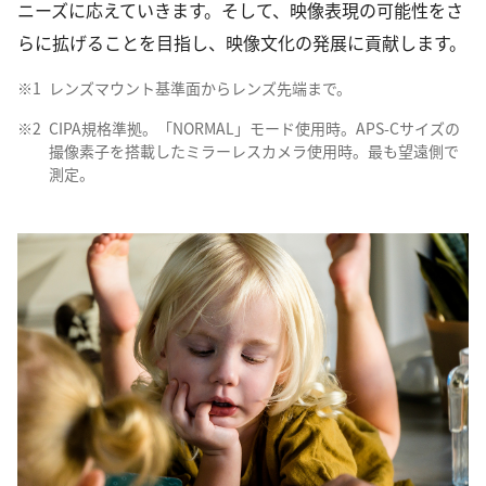
ニーズに応えていきます。そして、映像表現の可能性をさ
らに拡げることを目指し、映像文化の発展に貢献します。
※1
レンズマウント基準面からレンズ先端まで。
※2
CIPA規格準拠。「NORMAL」モード使用時。APS-Cサイズの
撮像素子を搭載したミラーレスカメラ使用時。最も望遠側で
測定。