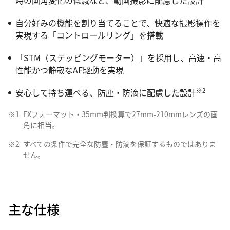
時の画角変化の低減など、動画撮影に配慮した設計
自分好みの機能を割り当てることで、快適な撮影操作を
実現する「コントロールリング」を搭載
「STM（ステッピングモーター）」を採用し、高速・高
性能かつ静寂なAF駆動を実現
※2
安心して持ち運べる、防塵・防滴に配慮した設計
※1
FXフォーマット・35mm判換算で27mm-210mmレンズの画
角に相当。
※2
すべての条件で完全な防塵・防滴を保証するものではありま
せん。
主な仕様