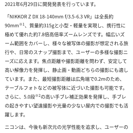
2021年6月29日に開発発表を行っています。
「NIKKOR Z DX 18-140mm f/3.5-6.3 VR」は全長約
※1
90mm
、質量約315gと小型・軽量を実現し、携行性に
極めて優れた約7.8倍高倍率ズームレンズです。幅広いズ
ーム範囲をカバーし、様々な被写体の撮影が想定される旅
行や、日常のスナップ撮影まで、ユーザーの多様な撮影ニ
ーズに応えます。焦点距離や撮影距離を問わず、安定して
高い解像力を発揮し、静止画・動画どちらの撮影にも適し
ています。また、最短撮影距離は広角端で0.2mのため、
テーブルフォトなどの被写体に近づいた撮影も可能です。
※2
さらに、5.0段
の高い手ブレ補正効果を発揮し、手ブレ
の起きやすい望遠撮影や光量の少ない屋内での撮影でも活
躍します。
ニコンは、今後も新次元の光学性能を追求し、ユーザーの