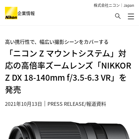
株式会社ニコン｜Japan
検索
企業情報
メ
グローバルナビゲーション
高い携行性で、幅広い撮影シーンをカバーする
「ニコン Z マウントシステム」対
応の高倍率ズームレンズ「NIKKOR
Z DX 18-140mm f/3.5-6.3 VR」を
発売
2021年10月13日
PRESS RELEASE/報道資料