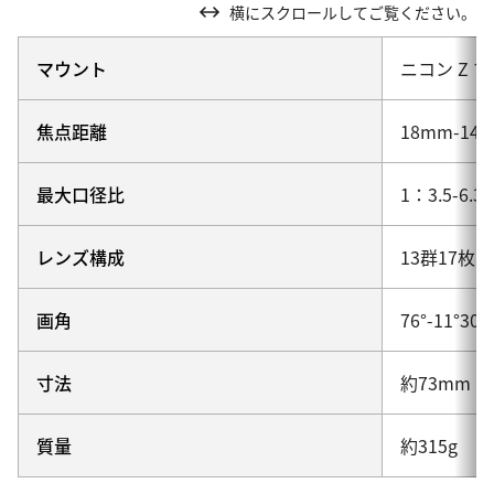
横にスクロールしてご覧ください。
マウント
ニコン Z 
焦点距離
18mm-14
最大口径比
1：3.5-6.3
レンズ構成
13群17枚
画角
76°-11°
寸法
約73mm
質量
約315g