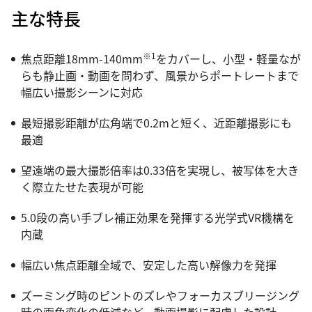
主な特長
※1
焦点距離18mm-140mm
をカバーし、小型・軽量なが
らも静止画・動画を問わず、風景からポートレートまで
幅広い撮影シーンに対応
最短撮影距離が広角端で0.2mと短く、近距離撮影にも
最適
望遠端の最大撮影倍率は0.33倍を実現し、被写体を大き
く際立たせた表現が可能
5.0段の高い手ブレ補正効果を発揮する光学式VR機構を
内蔵
幅広い焦点距離全域で、安定した高い解像力を発揮
ズーミング時のピントのズレやフォーカスブリージング