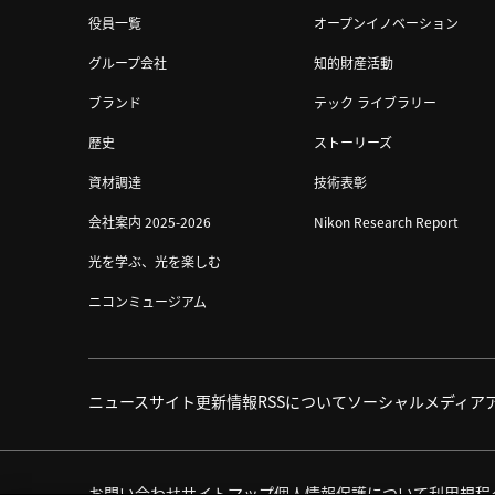
役員一覧
オープンイノベーション
グループ会社
知的財産活動
ブランド
テック ライブラリー
歴史
ストーリーズ
資材調達
技術表彰
会社案内 2025-2026
Nikon Research Report
光を学ぶ、光を楽しむ
ニコンミュージアム
ニュース
サイト更新情報
RSSについて
ソーシャルメディア
お問い合わせ
サイトマップ
個人情報保護について
利用規程