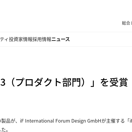
総合
ティ
投資家情報
採用情報
ニュース
023（プロダクト部門）」を受賞
F International Forum Design GmbHが主催す
した。