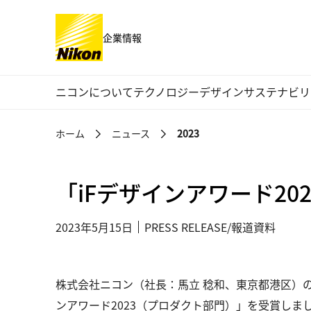
企業情報
グローバルナビゲーション
ニコンについて
テクノロジー
デザイン
サステナビリ
ホーム
ニュース
2023
「iFデザインアワード2
2023年5月15日
PRESS RELEASE/報道資料
株式会社ニコン（社長：馬立 稔和、東京都港区）の製品が、i
ンアワード2023（プロダクト部門）」を受賞しま