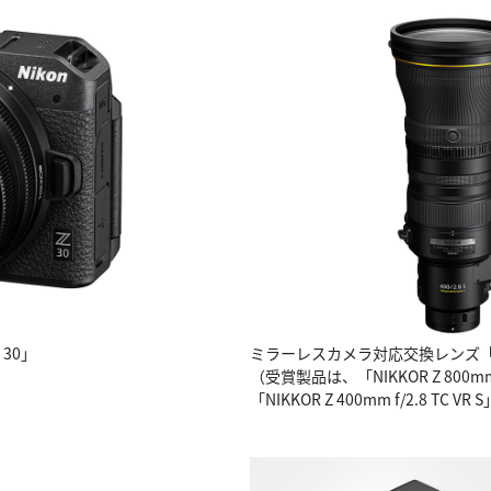
30」
ミラーレスカメラ対応交換レンズ「N
（受賞製品は、「NIKKOR Z 800mm f/
「NIKKOR Z 400mm f/2.8 TC V