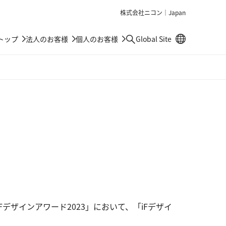
株式会社ニコン｜Japan
別窓で遷移しま
トップ
法人のお客様
個人のお客様
Global Site
検索
る「iFデザインアワード2023」において、「iFデザイ