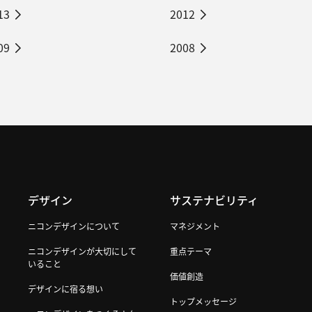
13
2012
09
2008
デザイン
サステナビリティ
ニコンデザインについて
マネジメント
ニコンデザインが大切にして
重点テーマ
いること
価値創造
デザインに宿る想い
トップメッセージ