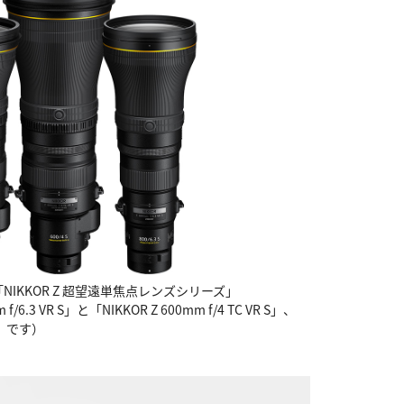
IKKOR Z 超望遠単焦点レンズシリーズ」
6.3 VR S」と「NIKKOR Z 600mm f/4 TC VR S」、
R S」です）