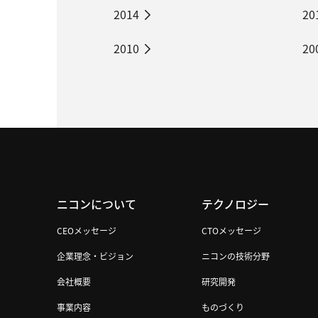
2014
20
2010
20
ニコンについて
テクノロジー
CEOメッセージ
CTOメッセージ
企業理念・ビジョン
ニコンの技術分野
会社概要
研究開発
事業内容
ものづくり