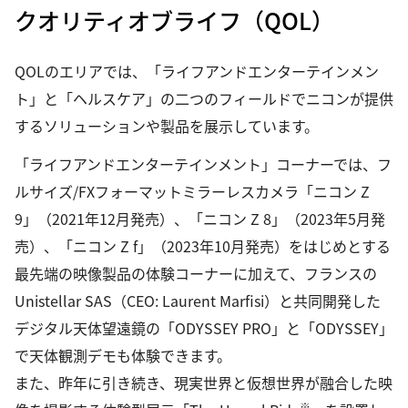
クオリティオブライフ（QOL）
QOLのエリアでは、「ライフアンドエンターテインメン
ト」と「ヘルスケア」の二つのフィールドでニコンが提供
するソリューションや製品を展示しています。
「ライフアンドエンターテインメント」コーナーでは、フ
ルサイズ/FXフォーマットミラーレスカメラ「ニコン Z
9」（2021年12月発売）、「ニコン Z 8」（2023年5月発
売）、「ニコン Z f」（2023年10月発売）をはじめとする
最先端の映像製品の体験コーナーに加えて、フランスの
Unistellar SAS（CEO: Laurent Marfisi）と共同開発した
デジタル天体望遠鏡の「ODYSSEY PRO」と「ODYSSEY」
で天体観測デモも体験できます。
また、昨年に引き続き、現実世界と仮想世界が融合した映
※