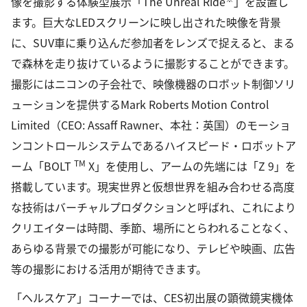
像を撮影する体験型展示「The Unreal Ride
」を設置し
ます。巨大なLEDスクリーンに映し出された映像を背景
に、SUV車に乗り込んだ参加者をレンズで捉えると、まる
で森林を走り抜けているように撮影することができます。
撮影にはニコンの子会社で、映像機器のロボット制御ソリ
ューションを提供するMark Roberts Motion Control
Limited（CEO: Assaff Rawner、本社：英国）のモーショ
ンコントロールシステムであるハイスピード・ロボットア
TM
ーム「BOLT
X」を使用し、アームの先端には「Z 9」を
搭載しています。現実世界と仮想世界を組み合わせる高度
な技術はバーチャルプロダクションと呼ばれ、これにより
クリエイターは時間、季節、場所にとらわれることなく、
あらゆる背景での撮影が可能になり、テレビや映画、広告
等の撮影における活用が期待できます。
「ヘルスケア」コーナーでは、CES初出展の顕微鏡実機体