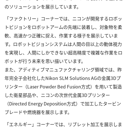
のソリューションを展示しています。
「ファクトリー」コーナーでは、ニコンが開発するロボッ
トビジョンをロボットアームの先端に装着し、対象物を柔
軟、高速かつ正確に捉え、作業する様子を展示していま
す。ロボットビジョンシステムは人間の目以上の動体視力
を実現し、人間にしかできない超高精度で複雑な作業をロ
ボットが行う未来を思い描いています。
また、アディティブマニュファクチャリング領域では、昨
年完全子会社化したNikon SLM Solutions AGの金属3Dプ
リンター（Laser Powder Bed Fusion方式）を用いて製造
した衛星部品や、ニコンの次世代金属3Dプリンター
（Directed Energy Deposition方式）で加工したタービン
ブレードや燃焼器を展示します。
「エネルギー」コーナーでは、リブレット加工を展示しま