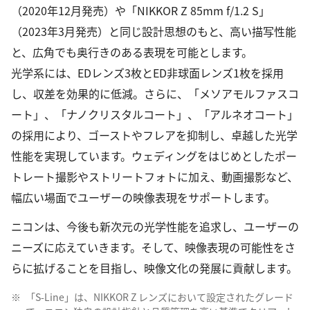
（2020年12月発売）や「NIKKOR Z 85mm f/1.2 S」
（2023年3月発売）と同じ設計思想のもと、高い描写性能
と、広角でも奥行きのある表現を可能とします。
光学系には、EDレンズ3枚とED非球面レンズ1枚を採用
し、収差を効果的に低減。さらに、「メソアモルファスコ
ート」、「ナノクリスタルコート」、「アルネオコート」
の採用により、ゴーストやフレアを抑制し、卓越した光学
性能を実現しています。ウェディングをはじめとしたポー
トレート撮影やストリートフォトに加え、動画撮影など、
幅広い場面でユーザーの映像表現をサポートします。
ニコンは、今後も新次元の光学性能を追求し、ユーザーの
ニーズに応えていきます。そして、映像表現の可能性をさ
らに拡げることを目指し、映像文化の発展に貢献します。
※
「S-Line」は、NIKKOR Z レンズにおいて設定されたグレード