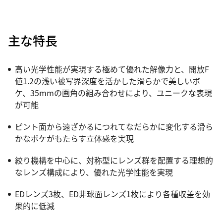
主な特長
高い光学性能が実現する極めて優れた解像力と、開放F
値1.2の浅い被写界深度を活かした滑らかで美しいボ
ケ、35mmの画角の組み合わせにより、ユニークな表現
が可能
ピント面から遠ざかるにつれてなだらかに変化する滑ら
かなボケがもたらす立体感を実現
絞り機構を中心に、対称型にレンズ群を配置する理想的
なレンズ構成により、優れた光学性能を実現
EDレンズ3枚、ED非球面レンズ1枚により各種収差を効
果的に低減