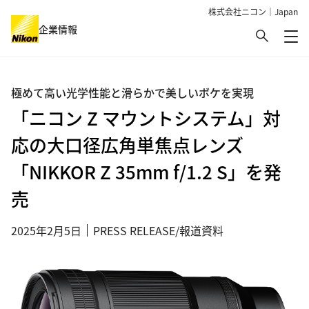
株式会社ニコン｜Japan
検索
企業情報
メ
グローバルナビゲーション
極めて高い光学性能と滑らかで美しいボケを実現
「ニコン Z マウントシステム」対
応の大口径広角単焦点レンズ
「NIKKOR Z 35mm f/1.2 S」を発
売
2025年2月5日
PRESS RELEASE/報道資料