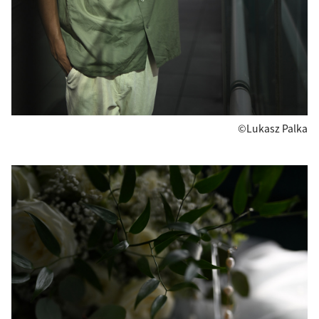
©Lukasz Palka