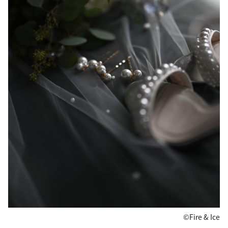
©Fire & Ice