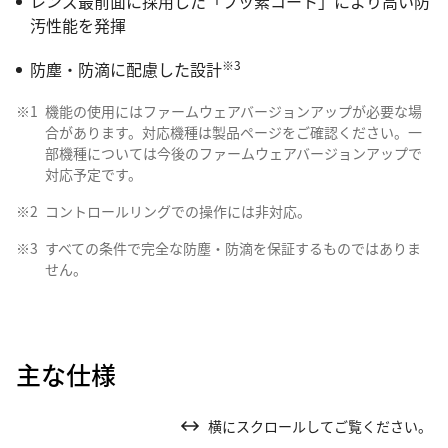
レンズ最前面に採用した「フッ素コート」により高い防
汚性能を発揮
※3
防塵・防滴に配慮した設計
※1
機能の使用にはファームウェアバージョンアップが必要な場
合があります。対応機種は製品ページをご確認ください。一
部機種については今後のファームウェアバージョンアップで
対応予定です。
※2
コントロールリングでの操作には非対応。
※3
すべての条件で完全な防塵・防滴を保証するものではありま
せん。
主な仕様
横にスクロールしてご覧ください。