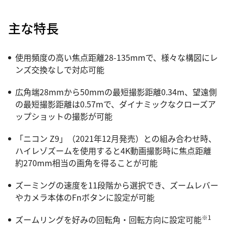
主な特長
使用頻度の高い焦点距離28-135mmで、様々な構図にレ
ンズ交換なしで対応可能
広角端28mmから50mmの最短撮影距離0.34m、望遠側
の最短撮影距離は0.57mで、ダイナミックなクローズア
ップショットの撮影が可能
「ニコン Z9」（2021年12月発売）との組み合わせ時、
ハイレゾズームを使用すると4K動画撮影時に焦点距離
約270mm相当の画角を得ることが可能
ズーミングの速度を11段階から選択でき、ズームレバー
やカメラ本体のFnボタンに設定が可能
※1
ズームリングを好みの回転角・回転方向に設定可能