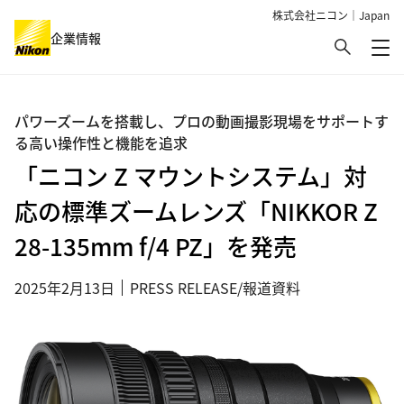
株式会社ニコン｜Japan
検索
企業情報
メ
グローバルナビゲーション
パワーズームを搭載し、プロの動画撮影現場をサポートす
る高い操作性と機能を追求
「ニコン Z マウントシステム」対
応の標準ズームレンズ「NIKKOR Z
28-135mm f/4 PZ」を発売
2025年2月13日
PRESS RELEASE/報道資料