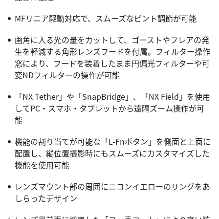
MFリニア駆動対応で、スムーズなピント調節が可能
画角に入る光の量をカットして、ゴーストやフレアの発
生を軽減する角形レンズフードを付属。フィルター操作
窓により、フードを装着したまま円偏光フィルターや可
変NDフィルターの操作が可能
「NX Tether」や「SnapBridge」、「NX Field」を使用
してPC・スマホ・タブレットから遠隔ズーム操作が可
能
機能の割り当てが可能な「L-Fnボタン」を側面と上面に
配置し、縦位置撮影時にもスムーズにカスタマイズした
機能を使用可能
レンズマウント部の周囲にニコンイエローのリングをあ
しらったデザイン