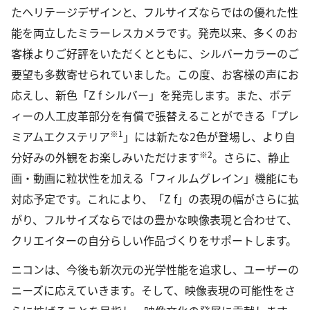
たヘリテージデザインと、フルサイズならではの優れた性
能を両立したミラーレスカメラです。発売以来、多くのお
客様よりご好評をいただくとともに、シルバーカラーのご
要望も多数寄せられていました。この度、お客様の声にお
応えし、新色「Z f シルバー」を発売します。また、ボデ
ィーの人工皮革部分を有償で張替えることができる「プレ
※1
ミアムエクステリア
」には新たな2色が登場し、より自
※2
分好みの外観をお楽しみいただけます
。さらに、静止
画・動画に粒状性を加える「フィルムグレイン」機能にも
対応予定です。これにより、「Z f」の表現の幅がさらに拡
がり、フルサイズならではの豊かな映像表現と合わせて、
クリエイターの自分らしい作品づくりをサポートします。
ニコンは、今後も新次元の光学性能を追求し、ユーザーの
ニーズに応えていきます。そして、映像表現の可能性をさ