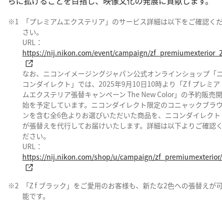
らに拡げることを目指し、映像文化の発展に貢献します。
※1
「プレミアムエクステリア」のサービス詳細は以下をご確認く
さい。
URL：
https://nij.nikon.com/event/campaign/zf_premiumexterior_2
なお、ニコンイメージングジャパン公式オンラインショップ「
コンダイレクト」では、2025年9月10日10時より「Z f プレミア
ムエクステリア張替キャンペーン The New Color」の予約販売
始を予定しています。ニコンダイレクト限定のコニャックブラ
ンを含む全6色よりお選びいただいた商品を、ニコンダイレクト
が張替えを代行してお届けいたします。詳細は以下よりご確認
ださい。
URL：
https://nij.nikon.com/shop/u/campaign/zf_premiumexterior/
※2
「Z f ブラック」をご愛用のお客様も、新たな2色への張替えが
能です。