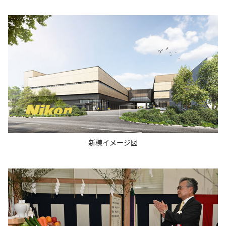
新棟イメージ図