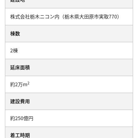
株式会社栃木ニコン内（栃木県大田原市実取770）
棟数
2棟
延床面積
2
約2万m
建設費用
約250億円
着工時期