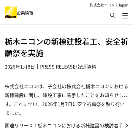
株式会社ニコン｜Japan
検索
企業情報
メ
グローバルナビゲーション
栃木ニコンの新棟建設着工、安全祈
願祭を実施
2026年1月8日
PRESS RELEASE/報道資料
株式会社ニコンは、子会社の株式会社栃木ニコンにおける
新棟建設に関し、建設工事に着手したことをお知らせしま
す。これに伴い、2026年1月7日に安全祈願祭を執り行い
ました。
関連リリース：
栃木ニコンにおける新棟建設の検討着手