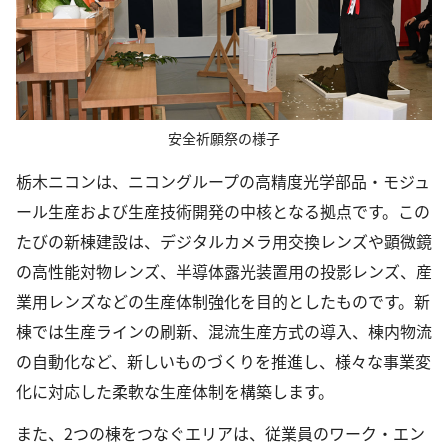
安全祈願祭の様子
栃木ニコンは、ニコングループの高精度光学部品・モジュ
ール生産および生産技術開発の中核となる拠点です。この
たびの新棟建設は、デジタルカメラ用交換レンズや顕微鏡
の高性能対物レンズ、半導体露光装置用の投影レンズ、産
業用レンズなどの生産体制強化を目的としたものです。新
棟では生産ラインの刷新、混流生産方式の導入、棟内物流
の自動化など、新しいものづくりを推進し、様々な事業変
化に対応した柔軟な生産体制を構築します。
また、2つの棟をつなぐエリアは、従業員のワーク・エン