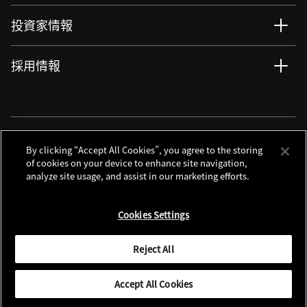
投資家情報
採用情報
ニュース
サイト更新情報
RSSについて
ソーシャルメディアアカウント
By clicking “Accept All Cookies”, you agree to the storing
of cookies on your device to enhance site navigation,
analyze site usage, and assist in our marketing efforts.
お問い合わせ
サイトマップ
個人情報保護について
利用規程
Cookies Settings
クッキーノーティス
別窓で遷移します
Global Site
Reject All
© 2026 Nikon Corporation
Accept All Cookies