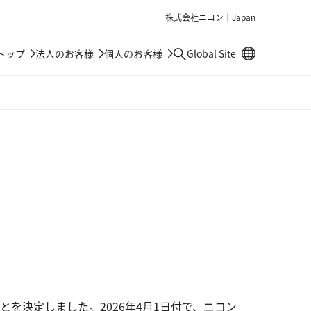
株式会社ニコン｜Japan
別窓で遷移しま
トップ
法人のお客様
個人のお客様
Global Site
検索
を決定しました。2026年4月1日付で、ニコン