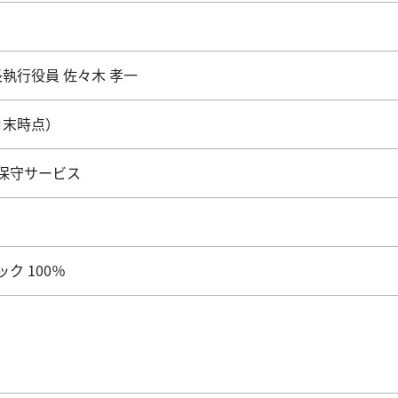
長執行役員 佐々木 孝一
2月末時点）
保守サービス
ク 100％