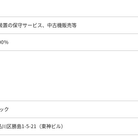
露光装置の保守サービス、中古機販売等
00％
ック
都品川区勝島1-5-21（東神ビル）