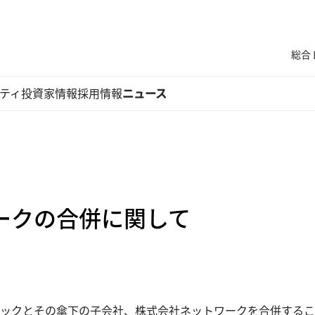
総合
ティ
投資家情報
採用情報
ニュース
ークの合併に関して
ックとその傘下の子会社、株式会社ネットワークを合併すること