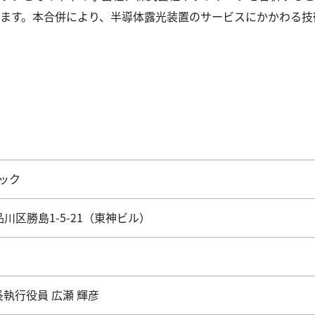
ます。本合併により、半導体露光装置のサービスにかかわる技
ック
都品川区勝島1-5-21（東神ビル）
長執行役員 広瀬 輝彦