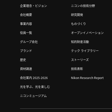
企業理念・ビジョン
ニコンの技術分野
会社概要
研究開発
事業内容
ものづくり
役員一覧
オープンイノベーション
グループ会社
知的財産活動
ブランド
テック ライブラリー
歴史
ストーリーズ
資材調達
技術表彰
会社案内 2025-2026
Nikon Research Report
光を学ぶ、光を楽しむ
ニコンミュージアム