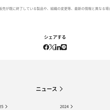
販売が既に終了している製品や、組織の変更等、最新の情報と異なる場
シェアする
ニュース
25
2024