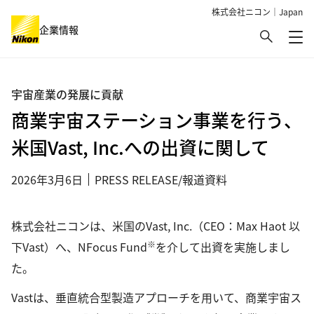
株式会社ニコン｜Japan
検索
企業情報
メ
グローバルナビゲーション
宇宙産業の発展に貢献
商業宇宙ステーション事業を行う、
米国Vast, Inc.への出資に関して
2026年3月6日
PRESS RELEASE/報道資料
株式会社ニコンは、米国のVast, Inc.（CEO：Max Haot 以
※
下Vast）へ、NFocus Fund
を介して出資を実施しまし
た。
Vastは、垂直統合型製造アプローチを用いて、商業宇宙ス