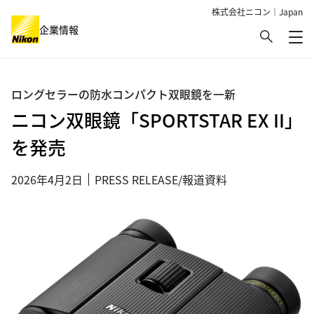
株式会社ニコン｜Japan
検索
企業情報
メ
グローバルナビゲーション
ロングセラーの防水コンパクト双眼鏡を一新
ニコン双眼鏡「SPORTSTAR EX II」
を発売
2026年4月2日
PRESS RELEASE/報道資料