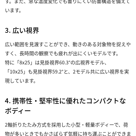
す。また、急な温度変化でも曇りにくい防曇構造を備えて
います。
3. 広い視界
広い範囲を見渡すことができ、動きのある対象物を捉えや
すく、長時間の観察でも疲れが出にくいモデルです。
特に「8x25」は見掛視界60.3°の広視界モデル、
「10x25」も見掛視界59.2°と、2モデル共に広い視界を実
現しています。
4. 携帯性・堅牢性に優れたコンパクトな
ボディー
2軸折りたたみ方式を採用した小型・軽量ボディーで、荷
物が多いときでもかさばらず気軽に持ち運ぶことができま