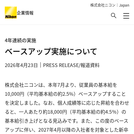
株式会社ニコン｜Japan
検索
企業情報
メ
グローバルナビゲーション
4年連続の実施
ベースアップ実施について
2026年4月23日
PRESS RELEASE/報道資料
株式会社ニコンは、本年7月より、従業員の基本給を
10,000円（平均基本給の約2.5%）ベースアップすること
を決定しました。なお、個人成績等に応じた昇給を合わせ
ると、一人あたり約18,000円（平均基本給の約4.5％）の
基本給引き上げとなる見込みです。また、この度のベース
アップに伴い、2027年4月以降の入社者を対象とした新卒