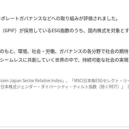
コーポレートガバナンスなどへの取り組みが評価されました。
GPIF）が採用しているESG指数のうち、国内株式を対象とす
のもと、環境、社会・労働、ガバナンスの各分野で社会の期待
シームレスに共創していく世界の中で、持続可能な社会の実現
JPX Blossom Japan Sector Relative Index」、「MSCI日本株
tar日本株式ジェンダー・ダイバーシティ・ティルト指数（除くREIT）」（2