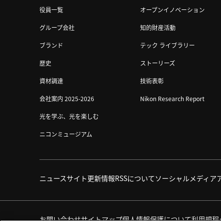
役員一覧
オープンイノベーション
グループ会社
知的財産活動
ブランド
テック ライブラリー
歴史
ストーリーズ
資材調達
技術表彰
会社案内 2025-2026
Nikon Research Report
光を学ぶ、光を楽しむ
ニコンミュージアム
ニュース
サイト更新情報
RSSについて
ソーシャルメディア
お問い合わせ
サイトマップ
個人情報保護について
利用規程