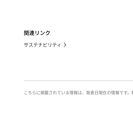
関連リンク
サステナビリティ
こちらに掲載されている情報は、発表日現在の情報です。