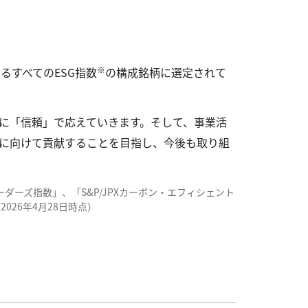
※
るすべてのESG指数
の構成銘柄に選定されて
に「信頼」で応えていきます。そして、事業活
に向けて貢献することを目指し、今後も取り組
ESGセレクト・リーダーズ指数」、「S&P/JPXカーボン・エフィシェント
026年4月28日時点）