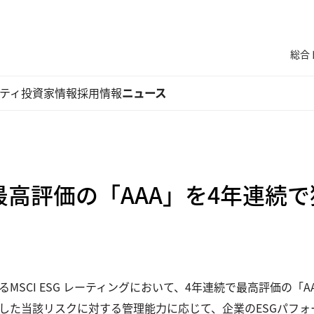
総合
ティ
投資家情報
採用情報
ニュース
グ 最高評価の「AAA」を4年連続
SCI ESG レーティングにおいて、4年連続で最高評価の「AAA
した当該リスクに対する管理能力に応じて、企業のESGパフォー