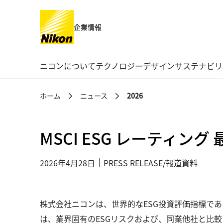
企業情報
グローバルナビゲーション
ニコンについて
テクノロジー
デザイン
サステナビリ
ホーム
ニュース
2026
MSCI ESG レーティン
2026年4月28日
PRESS RELEASE/報道資料
株式会社ニコンは、世界的なESG投資評価指標であるM
は、業界固有のESGリスクおよび、同業他社と比較