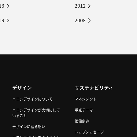
13
2012
09
2008
デザイン
サステナビリティ
ニコンデザインについて
マネジメント
ニコンデザインが大切にして
重点テーマ
いること
価値創造
デザインに宿る想い
トップメッセージ