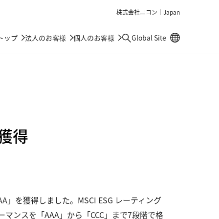
株式会社ニコン｜Japan
別窓で遷移しま
トップ
法人のお客様
個人のお客様
Global Site
検索
で獲得
」を獲得しました。MSCI ESG レーティング
マンスを「AAA」から「CCC」まで7段階で格