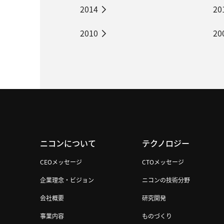
2014
20
2010
20
ニコンについて
テクノロジー
CEOメッセージ
CTOメッセージ
企業理念・ビジョン
ニコンの技術分野
会社概要
研究開発
事業内容
ものづくり