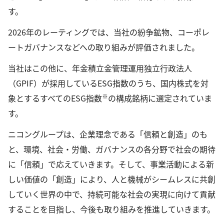
す。
2026年のレーティングでは、当社の紛争鉱物、コーポレ
ートガバナンスなどへの取り組みが評価されました。
当社はこの他に、年金積立金管理運用独立行政法人
（GPIF）が採用しているESG指数のうち、国内株式を対
※
象とするすべてのESG指数
の構成銘柄に選定されていま
す。
ニコングループは、企業理念である「信頼と創造」のも
と、環境、社会・労働、ガバナンスの各分野で社会の期待
に「信頼」で応えていきます。そして、事業活動による新
しい価値の「創造」により、人と機械がシームレスに共創
していく世界の中で、持続可能な社会の実現に向けて貢献
することを目指し、今後も取り組みを推進していきます。