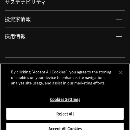
サステナビリティ
投資家情報
採用情報
ニュース
サイト更新情報
RSSについて
ソーシャルメディアアカウント
By clicking “Accept All Cookies”, you agree to the storing
of cookies on your device to enhance site navigation,
analyze site usage, and assist in our marketing efforts.
お問い合わせ
サイトマップ
個人情報保護について
利用規程
Cookies Settings
クッキーノーティス
別窓で遷移します
Global Site
Reject All
© 2026 Nikon Corporation
Accept All Cookies