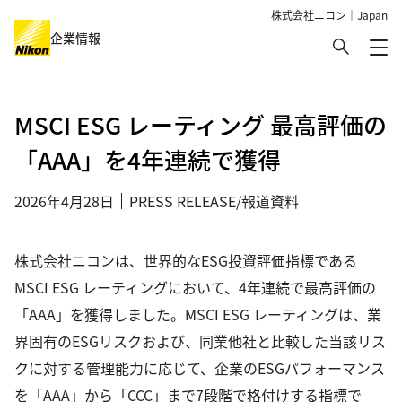
株式会社ニコン｜Japan
検索
企業情報
メ
グローバルナビゲーション
MSCI ESG レーティング 最高評価の
「AAA」を4年連続で獲得
2026年4月28日
PRESS RELEASE/報道資料
株式会社ニコンは、世界的なESG投資評価指標である
MSCI ESG レーティングにおいて、4年連続で最高評価の
「AAA」を獲得しました。MSCI ESG レーティングは、業
界固有のESGリスクおよび、同業他社と比較した当該リス
クに対する管理能力に応じて、企業のESGパフォーマンス
を「AAA」から「CCC」まで7段階で格付けする指標で