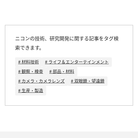
ニコンの技術、研究開発に関する記事をタグ検
索できます。
# 材料技術
# ライフ＆エンターテインメント
# 観察・検査
# 部品・材料
# カメラ・カメラレンズ
# 双眼鏡・望遠鏡
# 生産・製造