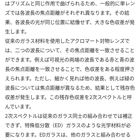
はプリズムと同じ作用で曲げられるため、一般的に単レン
ズでは各波長の焦点距離がそれぞれ異なります。その結
果、各波長の光が同じ位置に結像せず、大きな色収差が発
生します。
従来のガラス材料を使用したアクロマート対物レンズで
は、二つの波長について、その焦点距離を一致させること
ができます。例えば可視光の両端の波長である赤と青の波
長の焦点距離を一致させることで、色収差をある程度押さ
えられます。ただし、細かく見れば他の波長、例えば緑の
波長については焦点距離が異なるため、結果として残存色
収差が発生します。この残存色収差を2次スペクトルと呼
んでいます。
2次スペクトルは従来のガラス同士の組み合わせでは補正
できず、特殊低分散（ED）ガラスのような光学材料が必
要になります。EDガラスは、他のガラスと組み合わせる