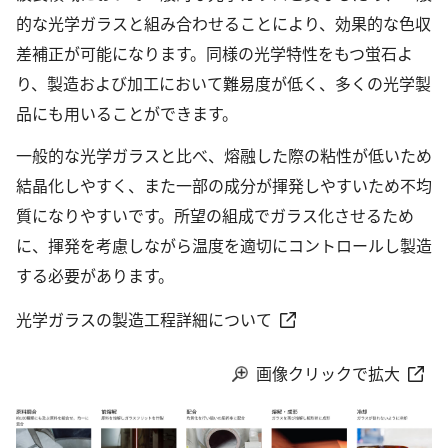
的な光学ガラスと組み合わせることにより、効果的な色収
差補正が可能になります。同様の光学特性をもつ蛍石よ
り、製造および加工において難易度が低く、多くの光学製
品にも用いることができます。
一般的な光学ガラスと比べ、熔融した際の粘性が低いため
結晶化しやすく、また一部の成分が揮発しやすいため不均
質になりやすいです。所望の組成でガラス化させるため
に、揮発を考慮しながら温度を適切にコントロールし製造
する必要があります。
光学ガラスの製造工程詳細について
画像クリックで拡大