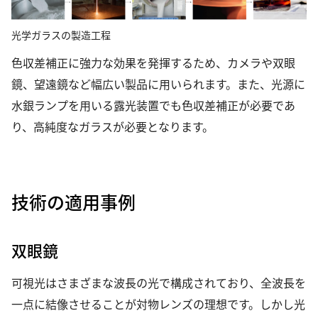
光学ガラスの製造工程
色収差補正に強力な効果を発揮するため、カメラや双眼
鏡、望遠鏡など幅広い製品に用いられます。また、光源に
水銀ランプを用いる露光装置でも色収差補正が必要であ
り、高純度なガラスが必要となります。
技術の適用事例
双眼鏡
可視光はさまざまな波長の光で構成されており、全波長を
一点に結像させることが対物レンズの理想です。しかし光