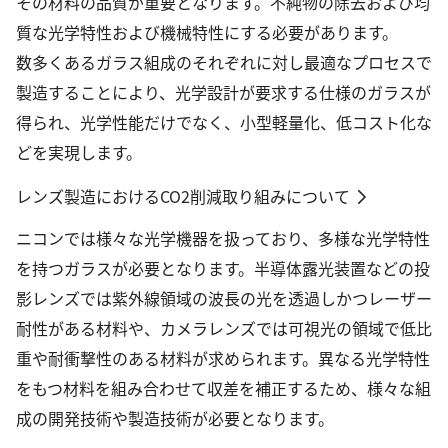
その材料の品質が重要となります。不純物の除去および均
質な光学特性および機械特性にする必要があります。
数多くあるガラス組成のそれぞれに対し最適なプロセスで
製造することにより、光学設計が要求する仕様のガラスが
得られ、光学性能だけでなく、小型軽量化、低コスト化な
どを実現します。
レンズ製造におけるCO2削減取り組みについて
ニコンでは様々な光学機器を扱っており、多様な光学特性
を持つガラスが必要となります。半導体露光装置などの投
影レンズでは紫外線領域の波長の光を透過しかつレーザー
耐性がある材料や、カメラレンズでは可視光の領域で低比
重や耐衝撃性のある材料が求められます。異なる光学特性
をもつ材料を組み合わせて収差を補正するため、様々な組
成の開発技術や製造技術が必要となります。